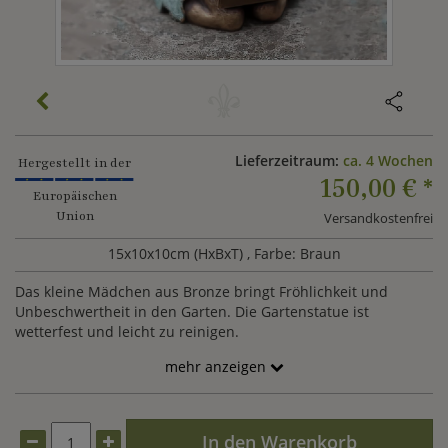
Lieferzeitraum:
ca. 4 Wochen
Hergestellt in der
150,00 €
*
Europäischen
Union
Versandkostenfrei
15x10x10cm (HxBxT)
, Farbe: Braun
Das kleine Mädchen aus Bronze bringt Fröhlichkeit und
Unbeschwertheit in den Garten. Die Gartenstatue ist
wetterfest und leicht zu reinigen.
mehr anzeigen
In den Warenkorb