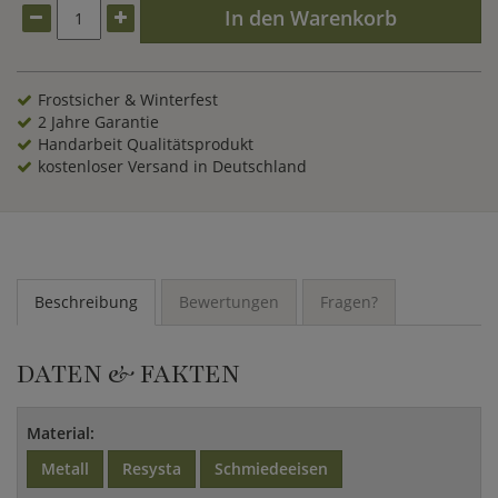
In den Warenkorb
Frostsicher & Winterfest
2 Jahre Garantie
Handarbeit Qualitätsprodukt
kostenloser Versand in Deutschland
Beschreibung
Bewertungen
Fragen?
DATEN & FAKTEN
Material:
Metall
Resysta
Schmiedeeisen