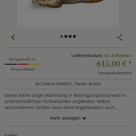
Lieferzeitraum:
ca. 2 Wochen
Hergestellt in
615,00 €
*
Deutschland
Versandkostenfrei
8x12x8cm (HxBxT)
, Farbe: Braun
Dieser kleine Engel (Abbildung in Wachsgusspatina) wird in
unterschiedlichen Farbvarianten angeboten. Neben
verschiedenen Größen kann diese Engelskulptur auch
inklusive Buch als Angelo mit Buch bestellt werden.
mehr anzeigen
Größe