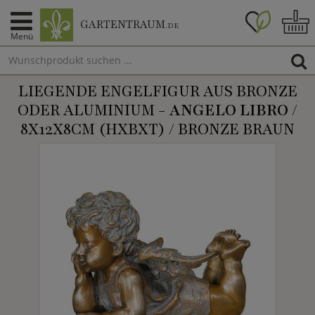
GARTENTRAUM
.DE
Menü
LIEGENDE ENGELFIGUR AUS BRONZE
ODER ALUMINIUM -
ANGELO LIBRO
/
8X12X8CM (HXBXT) / BRONZE BRAUN