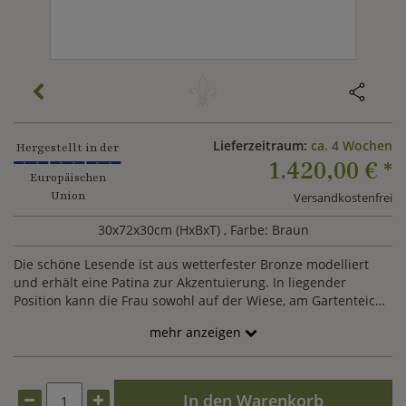
Lieferzeitraum:
ca. 4 Wochen
Hergestellt in der
1.420,00 €
*
Europäischen
Union
Versandkostenfrei
30x72x30cm (HxBxT)
, Farbe: Braun
Die schöne Lesende ist aus wetterfester Bronze modelliert
und erhält eine Patina zur Akzentuierung. In liegender
Position kann die Frau sowohl auf der Wiese, am Gartenteich
sowie auf der Terrasse aufgestellt werden.
mehr anzeigen
In den Warenkorb