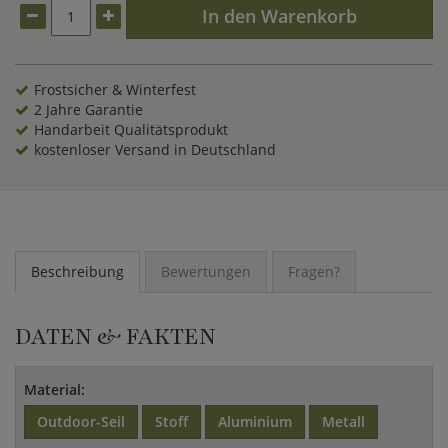
zu individuellen Lounge-Landschaften kombinieren.
In den Warenkorb
Frostsicher & Winterfest
2 Jahre Garantie
Handarbeit Qualitätsprodukt
kostenloser Versand in Deutschland
Beschreibung
Bewertungen
Fragen?
DATEN & FAKTEN
Material:
Outdoor-Seil
Stoff
Aluminium
Metall