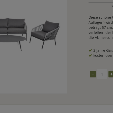
7
Diese schöne 
Auflagen) wird
beträgt 57 cm
verleihen der
die Abmessung
2 Jahre Gar
kostenloser 