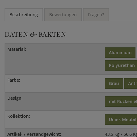
Beschreibung
Bewertungen
Fragen?
DATEN & FAKTEN
Material:
Aluminium
Polyurethan
Farbe:
Grau
Anth
Design:
mit Rückenl
Kollektion:
Uniek Meubil
Artikel- / Versandgewicht:
43,5 Kg / 56,6 K