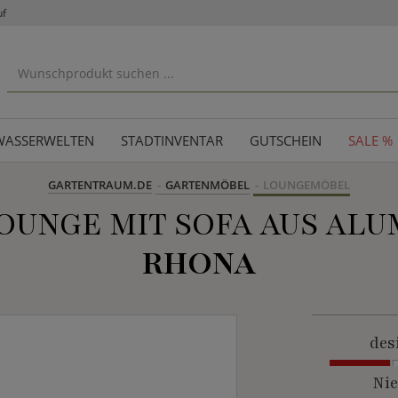
uf
WASSERWELTEN
STADTINVENTAR
GUTSCHEIN
SALE %
GARTENTRAUM.DE
GARTENMÖBEL
LOUNGEMÖBEL
OUNGE MIT SOFA AUS ALU
RHONA
des
Nie