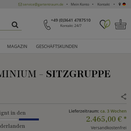
service@gartentraum.de
Mein Konto
Kontakt
+49 (0)3641 4787510
Kontakt: 24/7
MAGAZIN
GESCHÄFTSKUNDEN
MINIUM -
SITZGRUPPE
Lieferzeitraum:
ca. 3 Wochen
ignt in den
2.465,00 €
*
derlanden
Versandkostenfrei