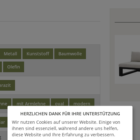
Metall
Kunststoff
Baumwolle
Olefin
razit
ehne
mit Armlehne
oval
modern
HERZLICHEN DANK FÜR IHRE UNTERSTÜTZUNG
Wir nutzen Cookies auf unserer Website. Einige von
iar
ihnen sind essenziell, während andere uns helfen,
diese Website und Ihre Erfahrung zu verbessern.
g