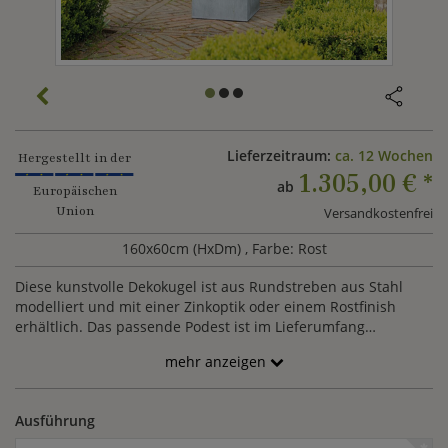
Lieferzeitraum:
ca. 12 Wochen
Hergestellt in der
1.305,00 €
*
ab
Europäischen
Union
Versandkostenfrei
160x60cm (HxDm)
, Farbe: Rost
Diese kunstvolle Dekokugel ist aus Rundstreben aus Stahl
modelliert und mit einer Zinkoptik oder einem Rostfinish
erhältlich. Das passende Podest ist im Lieferumfang
enthalten.
mehr anzeigen
Ausführung