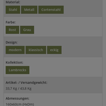
Material:
Stahl
Metall
Cortenstahl
Farbe:
Rost
Grau
Design:
modern
klassisch
eckig
Kollektion:
Lambrecks
Artikel- / Versandgewicht:
33,7 Kg / 43,8 Kg
Abmessungen:
160x60cm (HxDm)