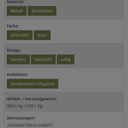
Material:
Metall
Aluminium
Farbe:
Anthrazit
Grau
Design:
modern
klassisch
eckig
Kollektion:
Arredamento Elegante
Artikel- / Versandgewicht:
388,5 Kg / 505,1 Kg
Abmessungen:
250x360x720cm (HxBxT)