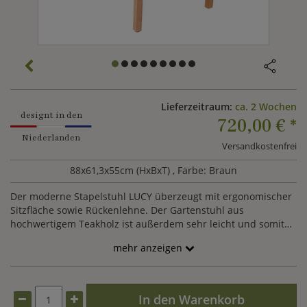
Lieferzeitraum:
ca. 2 Wochen
designt in den
720,00 €
*
Niederlanden
Versandkostenfrei
88x61,3x55cm (HxBxT)
, Farbe: Braun
Der moderne Stapelstuhl LUCY überzeugt mit ergonomischer
Sitzfläche sowie Rückenlehne. Der Gartenstuhl aus
hochwertigem Teakholz ist außerdem sehr leicht und somit
perfekt für ein gemütliches Abendessen an einem lauen
mehr anzeigen
Sommerabend.
In den Warenkorb