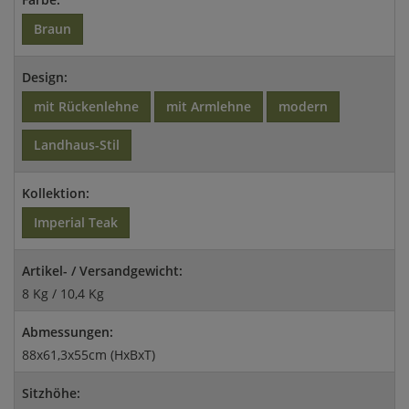
Braun
Design:
mit Rückenlehne
mit Armlehne
modern
Landhaus-Stil
Kollektion:
Imperial Teak
Artikel- / Versandgewicht:
8 Kg / 10,4 Kg
Abmessungen:
88x61,3x55cm (HxBxT)
Sitzhöhe: