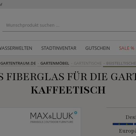
uf
WASSERWELTEN
STADTINVENTAR
GUTSCHEIN
SALE %
GARTENTRAUM.DE
GARTENMÖBEL
GARTENTISCHE
BEISTELLTISCHE
 FIBERGLAS FÜR DIE GA
KAFFEETISCH
Des
Europä