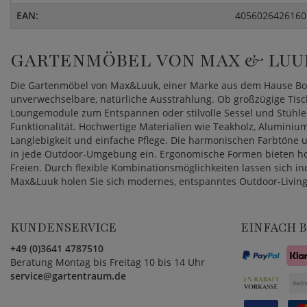
EAN:
4056026426160
GARTENMÖBEL VON MAX & LUU
Die Gartenmöbel von Max&Luuk, einer Marke aus dem Hause Bore
unverwechselbare, natürliche Ausstrahlung. Ob großzügige Tis
Loungemodule zum Entspannen oder stilvolle Sessel und Stühle
Funktionalität. Hochwertige Materialien wie Teakholz, Aluminiu
Langlebigkeit und einfache Pflege. Die harmonischen Farbtöne 
in jede Outdoor-Umgebung ein. Ergonomische Formen bieten ho
Freien. Durch flexible Kombinationsmöglichkeiten lassen sich ind
Max&Luuk holen Sie sich modernes, entspanntes Outdoor-Living
KUNDENSERVICE
EINFACH 
+49 (0)3641 4787510
Beratung Montag bis Freitag 10 bis 14 Uhr
service@gartentraum.de