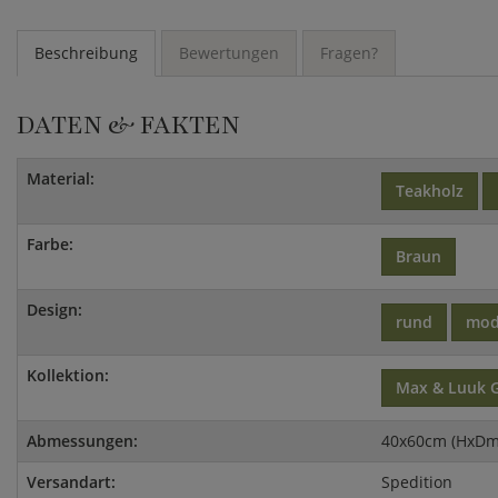
Beschreibung
Bewertungen
Fragen?
DATEN & FAKTEN
Material:
Teakholz
Farbe:
Braun
Design:
rund
mod
Kollektion:
Max & Luuk 
Abmessungen:
40x60cm (HxDm
Versandart:
Spedition