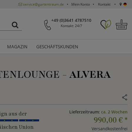
service@gartentraum.de
Mein Konto
Kontakt
+49 (0)3641 4787510
Kontakt: 24/7
MAGAZIN
GESCHÄFTSKUNDEN
RTENLOUNGE -
ALVERA
Lieferzeitraum:
ca. 2 Wochen
ign aus der
990,00 €
*
ischen Union
Versandkostenfrei