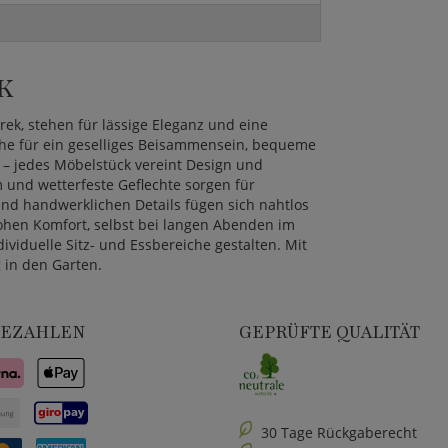
K
k, stehen für lässige Eleganz und eine
che für ein geselliges Beisammensein, bequeme
 – jedes Möbelstück vereint Design und
m und wetterfeste Geflechte sorgen für
und handwerklichen Details fügen sich nahtlos
hen Komfort, selbst bei langen Abenden im
ividuelle Sitz- und Essbereiche gestalten. Mit
 in den Garten.
BEZAHLEN
GEPRÜFTE QUALITÄT
30 Tage Rückgaberecht