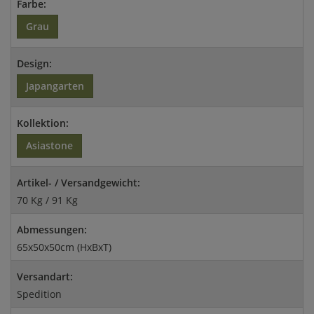
Farbe:
Grau
Design:
Japangarten
Kollektion:
Asiastone
Artikel- / Versandgewicht:
70 Kg / 91 Kg
Abmessungen:
65x50x50cm (HxBxT)
Versandart:
Spedition