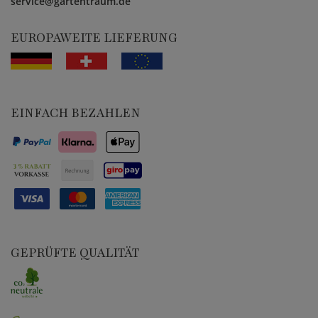
service@gartentraum.de
EUROPAWEITE LIEFERUNG
EINFACH BEZAHLEN
GEPRÜFTE QUALITÄT