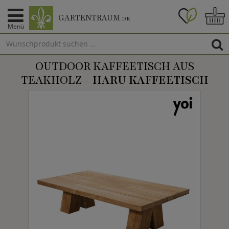
GARTENTRAUM
.DE
Menü
OUTDOOR KAFFEETISCH AUS
TEAKHOLZ -
HARU KAFFEETISCH