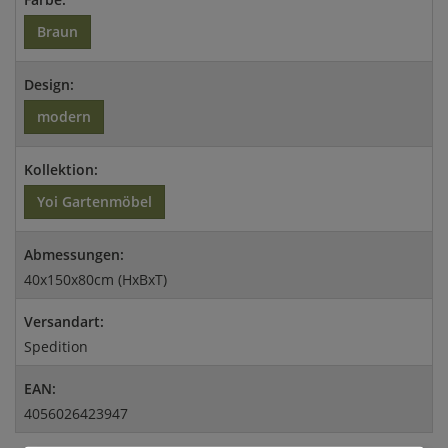
Braun
Design:
modern
Kollektion:
Yoi Gartenmöbel
Abmessungen:
40x150x80cm (HxBxT)
Versandart:
Spedition
EAN:
4056026423947