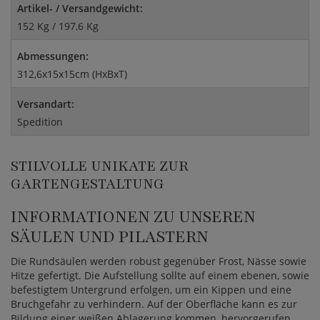
Artikel- / Versandgewicht:
152 Kg / 197,6 Kg
Abmessungen:
312,6x15x15cm (HxBxT)
Versandart:
Spedition
STILVOLLE UNIKATE ZUR
GARTENGESTALTUNG
INFORMATIONEN ZU UNSEREN
SÄULEN UND PILASTERN
Die Rundsäulen werden robust gegenüber Frost, Nässe sowie
Hitze gefertigt. Die Aufstellung sollte auf einem ebenen, sowie
befestigtem Untergrund erfolgen, um ein Kippen und eine
Bruchgefahr zu verhindern. Auf der Oberfläche kann es zur
Bildung einer weißen Ablagerung kommen, hervorgerufen