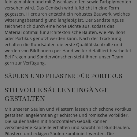
fein gemahlen und mit Zuschlagstoffen sowie Farbpigmenten
versehen wird. Das Gemisch wird luftdicht in eine Form
gegossen. Hierdurch entsteht ein robustes Bauwerk, welches
witterungsbeständig und langlebig ist. Der Sandsteinguss
zeichnet sich durch eine hohe Dichte aus, sodass das
Material optimal für architektonische Bauten, wie Pavillons
oder Portikus genutzt werden kann. Nach der Trocknung
erhalten die Rundsäulen die erste Qualitätskontrolle und
werden von Bildhauern per Hand weiter detailliert bearbeitet.
Bei Fragen und Sonderwünschen steht Ihnen unser Team
gern zur Verfügung.
SÄULEN UND PILASTER FÜR PORTIKUS
STILVOLLE SÄULENEINGÄNGE
GESTALTEN
Mit unseren Säulen und Pilastern lassen sich schöne Portikus
gestalten, angelehnt an griechische und römische Vorbilder.
Die Säulenhallen mit horizontalem Gebälk können
verschiedene Kapitelle erhalten und sowohl mit Rundsäulen,
Pilastern und eckigen Säulen kombiniert werden. Die