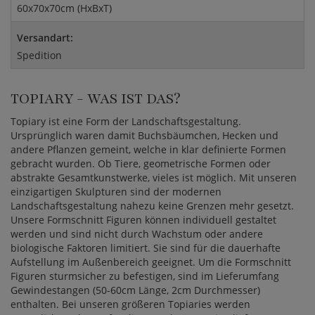
60x70x70cm (HxBxT)
Versandart:
Spedition
TOPIARY - WAS IST DAS?
Topiary ist eine Form der Landschaftsgestaltung.
Ursprünglich waren damit Buchsbäumchen, Hecken und
andere Pflanzen gemeint, welche in klar definierte Formen
gebracht wurden. Ob Tiere, geometrische Formen oder
abstrakte Gesamtkunstwerke, vieles ist möglich. Mit unseren
einzigartigen Skulpturen sind der modernen
Landschaftsgestaltung nahezu keine Grenzen mehr gesetzt.
Unsere Formschnitt Figuren können individuell gestaltet
werden und sind nicht durch Wachstum oder andere
biologische Faktoren limitiert. Sie sind für die dauerhafte
Aufstellung im Außenbereich geeignet. Um die Formschnitt
Figuren sturmsicher zu befestigen, sind im Lieferumfang
Gewindestangen (50-60cm Länge, 2cm Durchmesser)
enthalten. Bei unseren größeren Topiaries werden