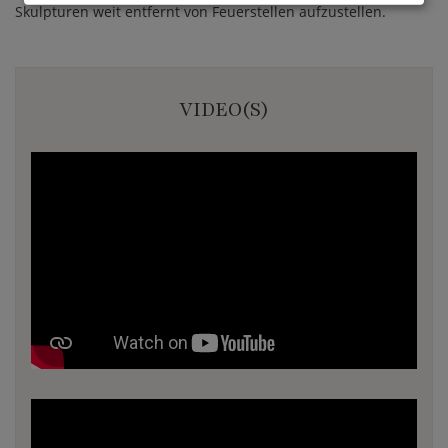
Skulpturen weit entfernt von Feuerstellen aufzustellen.
VIDEO(S)