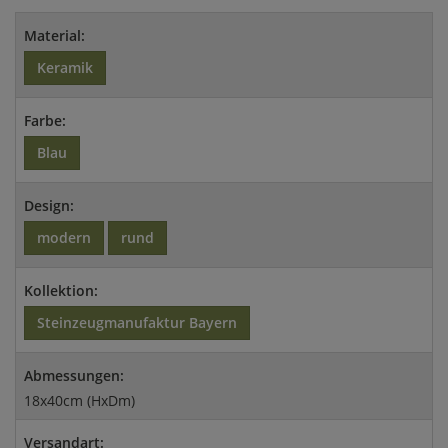
Material:
Keramik
Farbe:
Blau
Design:
modern
rund
Kollektion:
Steinzeugmanufaktur Bayern
Abmessungen:
18x40cm (HxDm)
Versandart: