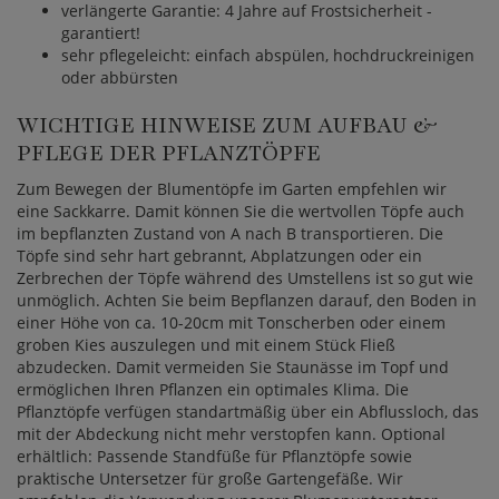
verlängerte Garantie: 4 Jahre auf Frostsicherheit -
garantiert!
sehr pflegeleicht: einfach abspülen, hochdruckreinigen
oder abbürsten
WICHTIGE HINWEISE ZUM AUFBAU &
PFLEGE DER PFLANZTÖPFE
Zum Bewegen der Blumentöpfe im Garten empfehlen wir
eine Sackkarre. Damit können Sie die wertvollen Töpfe auch
im bepflanzten Zustand von A nach B transportieren. Die
Töpfe sind sehr hart gebrannt, Abplatzungen oder ein
Zerbrechen der Töpfe während des Umstellens ist so gut wie
unmöglich. Achten Sie beim Bepflanzen darauf, den Boden in
einer Höhe von ca. 10-20cm mit Tonscherben oder einem
groben Kies auszulegen und mit einem Stück Fließ
abzudecken. Damit vermeiden Sie Staunässe im Topf und
ermöglichen Ihren Pflanzen ein optimales Klima. Die
Pflanztöpfe verfügen standartmäßig über ein Abflussloch, das
mit der Abdeckung nicht mehr verstopfen kann. Optional
erhältlich: Passende Standfüße für Pflanztöpfe sowie
praktische Untersetzer für große Gartengefäße. Wir