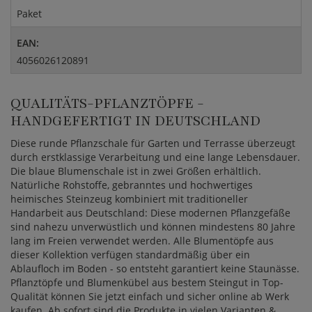
Paket
EAN:
4056026120891
QUALITÄTS-PFLANZTÖPFE -
HANDGEFERTIGT IN DEUTSCHLAND
Diese runde Pflanzschale für Garten und Terrasse überzeugt
durch erstklassige Verarbeitung und eine lange Lebensdauer.
Die blaue Blumenschale ist in zwei Größen erhältlich.
Natürliche Rohstoffe, gebranntes und hochwertiges
heimisches Steinzeug kombiniert mit traditioneller
Handarbeit aus Deutschland: Diese modernen Pflanzgefäße
sind nahezu unverwüstlich und können mindestens 80 Jahre
lang im Freien verwendet werden. Alle Blumentöpfe aus
dieser Kollektion verfügen standardmäßig über ein
Ablaufloch im Boden - so entsteht garantiert keine Staunässe.
Pflanztöpfe und Blumenkübel aus bestem Steingut in Top-
Qualität können Sie jetzt einfach und sicher online ab Werk
kaufen. Ab sofort sind die Produkte in vielen Varianten &