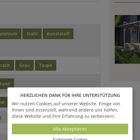
uminium
Stahl
Kunststoff
razit
Grau
Taupe
rund
HERZLICHEN DANK FÜR IHRE UNTERSTÜTZUNG
iar
Wir nutzen Cookies auf unserer Website. Einige von
ihnen sind essenziell, während andere uns helfen,
diese Website und Ihre Erfahrung zu verbessern.
g
Alle Akzeptieren
Funktionale Cookies