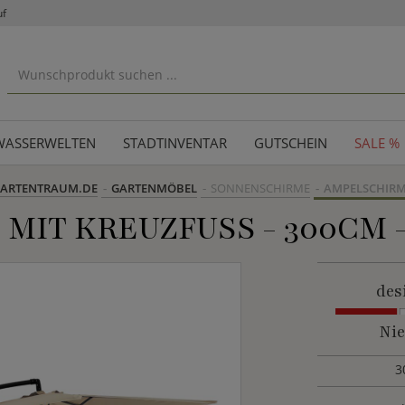
uf
WASSERWELTEN
STADTINVENTAR
GUTSCHEIN
SALE %
ARTENTRAUM.DE
GARTENMÖBEL
SONNENSCHIRME
AMPELSCHIR
IT KREUZFUSS - 300CM 
des
Nie
3