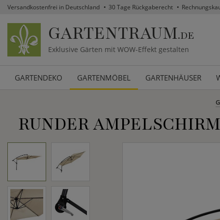
Versandkostenfrei in Deutschland
30 Tage Rückgaberecht
Rechnungska
GARTENTRAUM
.DE
Exklusive Gärten mit WOW-Effekt gestalten
GARTENDEKO
GARTENMÖBEL
GARTENHÄUSER
G
RUNDER AMPELSCHIRM M