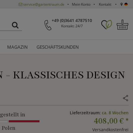
service@gartentraum.de
Mein Konto
Kontakt
+49 (0)3641 4787510
Kontakt: 24/7
MAGAZIN
GESCHÄFTSKUNDEN
 - KLASSISCHES DESIGN
Lieferzeitraum:
ca. 8 Wochen
gestellt in
408,00 €
*
Polen
Versandkostenfrei