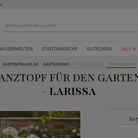
uf
WASSERWELTEN
STADTINVENTAR
GUTSCHEIN
SALE %
GARTENTRAUM.DE
GARTENDEKO
PFLANZGEFÄSSE
PFLANZTÖPFE
ANZTOPF FÜR DEN GARTEN
-
LARISSA
her