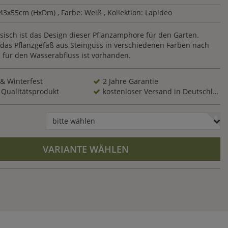
43x55cm (HxDm)
, Farbe: Weiß
, Kollektion: Lapideo
sisch ist das Design dieser Pflanzamphore für den Garten.
d das Pflanzgefäß aus Steinguss in verschiedenen Farben nach
h für den Wasserabfluss ist vorhanden.
 & Winterfest
2 Jahre Garantie
 Qualitätsprodukt
kostenloser Versand in Deutschland
bitte wählen
VARIANTE WÄHLEN