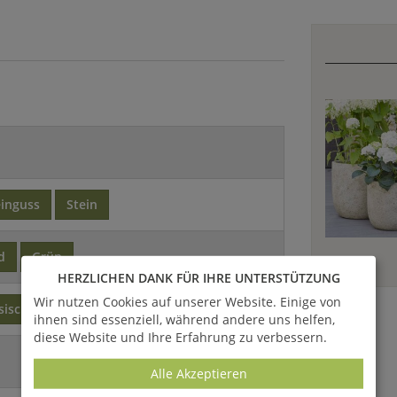
einguss
Stein
d
Grün
HERZLICHEN DANK FÜR IHRE UNTERSTÜTZUNG
Wir nutzen Cookies auf unserer Website. Einige von
sisch
ihnen sind essenziell, während andere uns helfen,
diese Website und Ihre Erfahrung zu verbessern.
Alle Akzeptieren