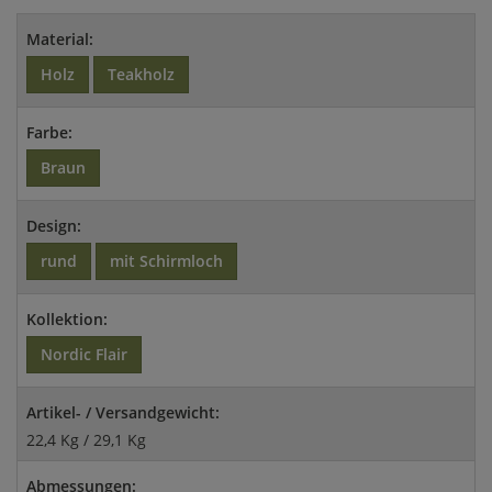
Material:
Holz
Teakholz
Farbe:
Braun
Design:
rund
mit Schirmloch
Kollektion:
Nordic Flair
Artikel- / Versandgewicht:
22,4 Kg / 29,1 Kg
Abmessungen: