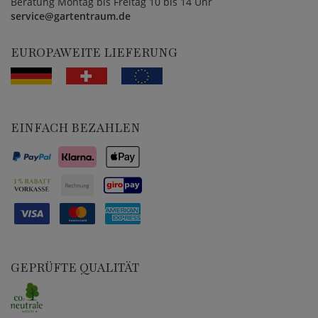
Beratung Montag bis Freitag 10 bis 14 Uhr
service@gartentraum.de
EUROPAWEITE LIEFERUNG
EINFACH BEZAHLEN
GEPRÜFTE QUALITÄT