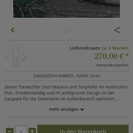
Lieferzeitraum:
ca. 4 Wochen
270,00 €
*
Versandkostenfrei
23x32x25cm (HxBxT)
, Farbe: Grau
Dieser Torwächter ziert Mauern und Torpfeiler im mystischen
Flair. Frostbeständig und im antikgrauen Design ist der
Gargoyle für die Dekoration im Außenbereich optimiert.
Passend zu dieser Figur können Sie unseren Reygar
mehr anzeigen
erwerben.
In den Warenkorb