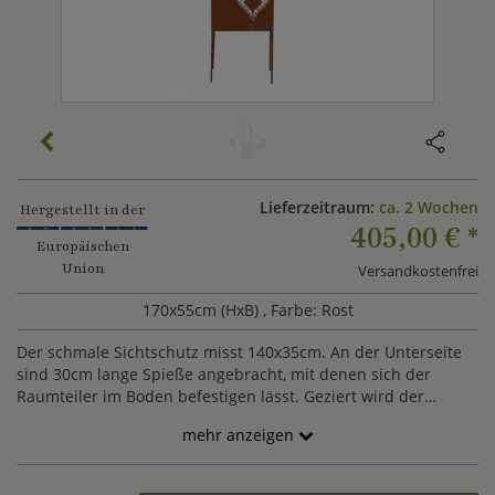
Lieferzeitraum:
ca. 2 Wochen
Hergestellt in der
405,00 €
*
Europäischen
Union
Versandkostenfrei
170x55cm (HxB)
, Farbe: Rost
Der schmale Sichtschutz misst 140x35cm. An der Unterseite
sind 30cm lange Spieße angebracht, mit denen sich der
Raumteiler im Boden befestigen lässt. Geziert wird der
dekorative Paravent von mehreren Herzen.
mehr anzeigen