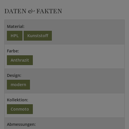
DATEN & FAKTEN
Material:
HPL
Kunststoff
Farbe:
Anthrazit
Design:
modern
Kollektion:
Conmoto
Abmessungen: