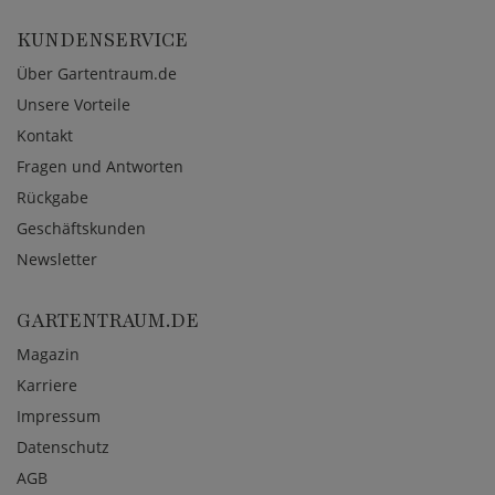
KUNDENSERVICE
Über Gartentraum.de
Unsere Vorteile
Kontakt
Fragen und Antworten
Rückgabe
Geschäftskunden
Newsletter
GARTENTRAUM.DE
Magazin
Karriere
Impressum
Datenschutz
AGB