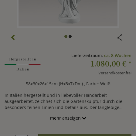
Lieferzeitraum:
ca. 8 Wochen
Hergestellt in
1.080,00 €
*
Italien
Versandkostenfrei
58x30x26x15cm (HxBxTxDm)
, Farbe: Weiß
In Italien hergestellt und in liebevoller Handarbeit
ausgearbeitet, zeichnet sich die Gartenskulptur durch die
besonders feinen Linien und Details aus. Der langlebige
Glanz ist durch die robusten Eigenschaften des Materials
mehr anzeigen
gegeben.