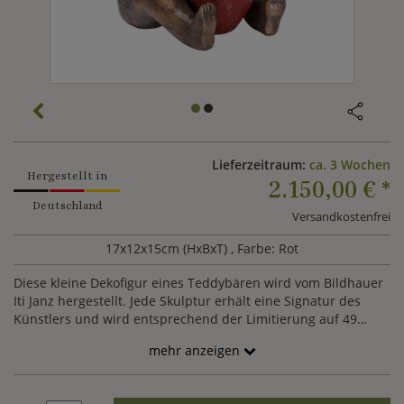
Lieferzeitraum:
ca. 3 Wochen
Hergestellt in
2.150,00 €
*
Deutschland
Versandkostenfrei
17x12x15cm (HxBxT)
, Farbe: Rot
Diese kleine Dekofigur eines Teddybären wird vom Bildhauer
Iti Janz hergestellt. Jede Skulptur erhält eine Signatur des
Künstlers und wird entsprechend der Limitierung auf 49
Exemplare nummeriert.
mehr anzeigen