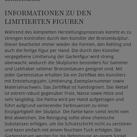
INFORMATIONEN ZU DEN
LIMITIERTEN FIGUREN
Während des kompletten Herstellungsprozesses kommt es zu
strengen Kontrollen durch den Künstler der Bronzeskulptur.
Dieser bearbeitet immer wieder die Formen, den Rohling und
auch die fertige Figur per Hand. Die durch den Künstler
vorgegebene Limitierung der Gartenfigur wird streng
überwacht, wodurch die Skulpturen besonders für Sammler
und Liebhaber seltener Bronzestatuen geeignet sind. Mit
jeder Gartenstatue erhalten Sie ein Zertifikat des Künstlers
mit Entstehungsjahr, Limitierung, Exemplarnummer sowie
Materialnachweis. Das Zertifikat ist handsigniert. Das Metall
ist extrem robust gegenüber Frost, Nässe sowie Hitze und
sehr langlebig. Die Patina wird per Hand aufgetragen und
führt aufgrund variierender Farbnuancen zu einer
Einzigartigkeit der Skulptur. Die Farbe kann somit leicht vom
Bild abweichen. Die Reinigung sollte ohne chemische
Substanzen erfolgen, um die Schutzschicht nicht zu zerstören
und kann einfach mit einem feuchten Tuch erfolgen. Die
Gartenstatuen werden für die Befestigung an einem Sockel