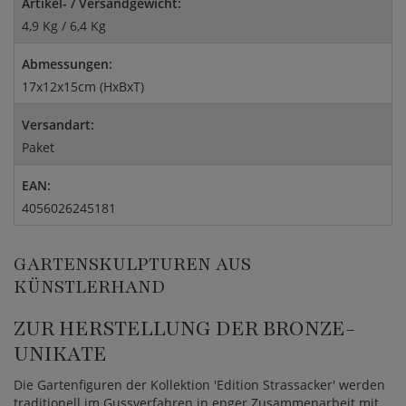
Artikel- / Versandgewicht:
4,9 Kg / 6,4 Kg
Abmessungen:
17x12x15cm (HxBxT)
Versandart:
Paket
EAN:
4056026245181
GARTENSKULPTUREN AUS
KÜNSTLERHAND
ZUR HERSTELLUNG DER BRONZE-
UNIKATE
Die Gartenfiguren der Kollektion 'Edition Strassacker' werden
traditionell im Gussverfahren in enger Zusammenarbeit mit