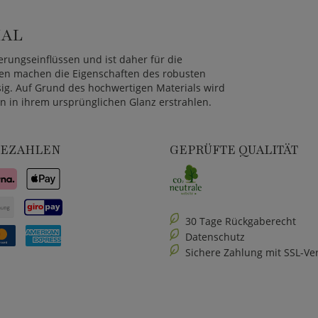
IAL
erungseinflüssen und ist daher für die
en machen die Eigenschaften des robusten
sig. Auf Grund des hochwertigen Materials wird
 in ihrem ursprünglichen Glanz erstrahlen.
BEZAHLEN
GEPRÜFTE QUALITÄT
30 Tage Rückgaberecht
Datenschutz
Sichere Zahlung mit SSL-Ve