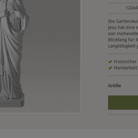
122x4
Die Gartensku
Jesu hat eine 
von mühevoller
Blickfang für
Langlebigkeit
Frostsicher
Handarbeit
Größe