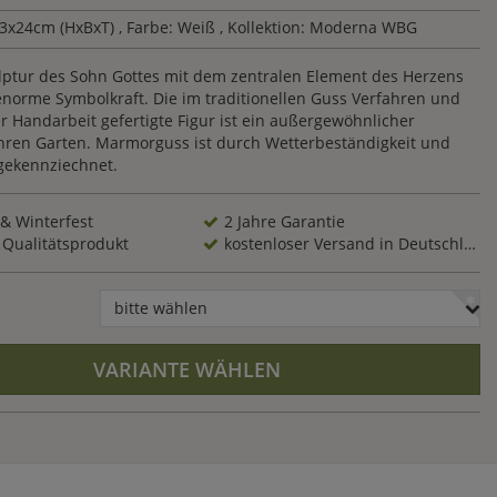
3x24cm (HxBxT)
, Farbe: Weiß
, Kollektion: Moderna WBG
lptur des Sohn Gottes mit dem zentralen Element des Herzens
enorme Symbolkraft. Die im traditionellen Guss Verfahren und
 Handarbeit gefertigte Figur ist ein außergewöhnlicher
 Ihren Garten. Marmorguss ist durch Wetterbeständigkeit und
 gekennziechnet.
 & Winterfest
2 Jahre Garantie
 Qualitätsprodukt
kostenloser Versand in Deutschland
bitte wählen
VARIANTE WÄHLEN