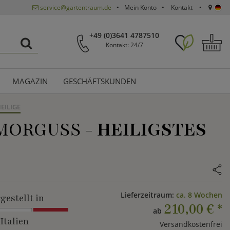
service@gartentraum.de
Mein Konto
Kontakt
+49 (0)3641 4787510
Kontakt: 24/7
MAGAZIN
GESCHÄFTSKUNDEN
EILIGE
MORGUSS -
HEILIGSTES
Lieferzeitraum:
ca. 8 Wochen
gestellt in
210,00 €
*
ab
Italien
Versandkostenfrei