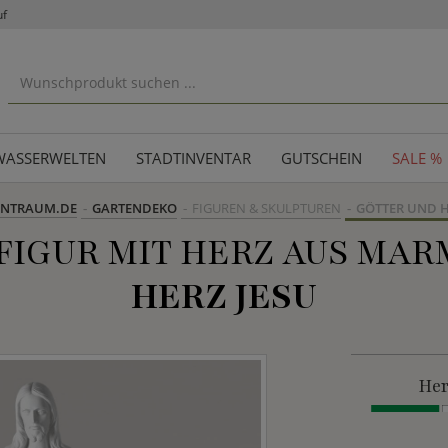
uf
WASSERWELTEN
STADTINVENTAR
GUTSCHEIN
SALE %
ENTRAUM.DE
GARTENDEKO
FIGUREN & SKULPTUREN
GÖTTER UND H
FIGUR MIT HERZ AUS MAR
HERZ JESU
Her