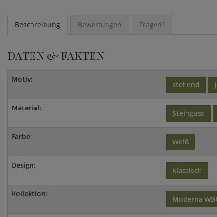
Beschreibung
Bewertungen
Fragen?
DATEN & FAKTEN
Motiv:
stehend
Material:
Steinguss
Farbe:
Weiß
Design:
klassisch
Kollektion:
Moderna WB