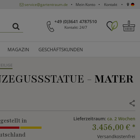
service@gartentraum.de
Mein Konto
Kontakt
+49 (0)3641 4787510
Kontakt: 24/7
MAGAZIN
GESCHÄFTSKUNDEN
EILIGE
NZEGUSSSTATUE -
MATER
Lieferzeitraum:
ca. 2 Wochen
gestellt in
3.456,00 €
*
utschland
Versandkostenfrei