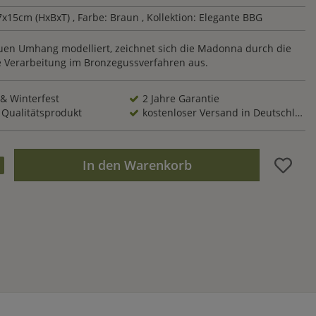
7x15cm (HxBxT)
, Farbe: Braun
, Kollektion: Elegante BBG
uen Umhang modelliert, zeichnet sich die Madonna durch die
 Verarbeitung im Bronzegussverfahren aus.
 & Winterfest
2 Jahre Garantie
 Qualitätsprodukt
kostenloser Versand in Deutschland
In den Warenkorb