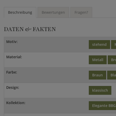
Beschreibung
Bewertungen
Fragen?
DATEN & FAKTEN
Motiv:
stehend
Material:
Metall
Br
Farbe:
Braun
Bl
Design:
klassisch
Kollektion:
Elegante BBG