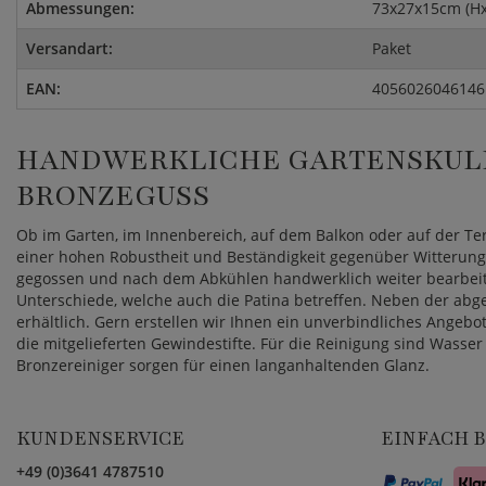
Abmessungen:
73x27x15cm (H
Versandart:
Paket
EAN:
4056026046146
HANDWERKLICHE GARTENSKUL
BRONZEGUSS
Ob im Garten, im Innenbereich, auf dem Balkon oder auf der Ter
einer hohen Robustheit und Beständigkeit gegenüber Witterung 
gegossen und nach dem Abkühlen handwerklich weiter bearbeitet
Unterschiede, welche auch die Patina betreffen. Neben der abge
erhältlich. Gern erstellen wir Ihnen ein unverbindliches Angeb
die mitgelieferten Gewindestifte. Für die Reinigung sind Wass
Bronzereiniger sorgen für einen langanhaltenden Glanz.
KUNDENSERVICE
EINFACH 
+49 (0)3641 4787510