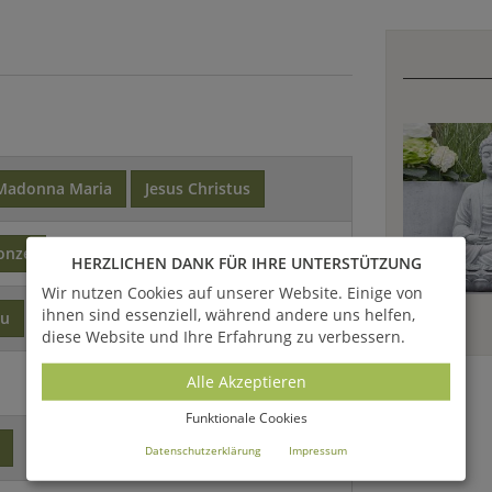
Madonna Maria
Jesus Christus
onze
HERZLICHEN DANK FÜR IHRE UNTERSTÜTZUNG
Wir nutzen Cookies auf unserer Website. Einige von
ihnen sind essenziell, während andere uns helfen,
au
diese Website und Ihre Erfahrung zu verbessern.
Alle Akzeptieren
Funktionale Cookies
Datenschutzerklärung
Impressum