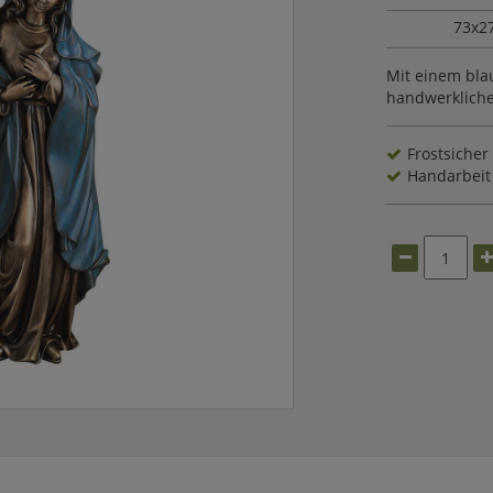
73x2
Mit einem bla
handwerkliche
Frostsicher
Handarbeit