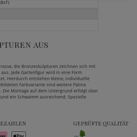
xBxT)
PTUREN AUS
rasse, die Bronzeskulpturen zeichnen sich mit
aus. Jede Gartenfigur wird in eine Form
. Hierdurch entstehen kleine, individuelle
bildeten Farbvariante sind weitere Patina
ot. Die Montage auf dem Untergrund erfolgt über
er und ein Schwamm ausreichend. Spezielle
BEZAHLEN
GEPRÜFTE QUALITÄT