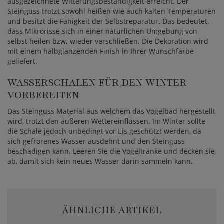
ausgezeichnete Witterungsbeständigkeit erreicht. Der
Steinguss trotzt sowohl heißen wie auch kalten Temperaturen
und besitzt die Fähigkeit der Selbstreparatur. Das bedeutet,
dass Mikrorisse sich in einer natürlichen Umgebung von
selbst heilen bzw. wieder verschließen. Die Dekoration wird
mit einem halbglänzenden Finish in Ihrer Wunschfarbe
geliefert.
WASSERSCHALEN FÜR DEN WINTER
VORBEREITEN
Das Steinguss Material aus welchem das Vogelbad hergestellt
wird, trotzt den äußeren Wettereinflüssen. Im Winter sollte
die Schale jedoch unbedingt vor Eis geschützt werden, da
sich gefrorenes Wasser ausdehnt und den Steinguss
beschädigen kann. Leeren Sie die Vogeltränke und decken sie
ab, damit sich kein neues Wasser darin sammeln kann.
ÄHNLICHE ARTIKEL