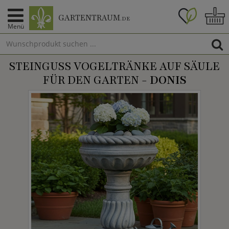
GARTENTRAUM
.DE
Menü
STEINGUSS VOGELTRÄNKE AUF SÄULE
FÜR DEN GARTEN -
DONIS