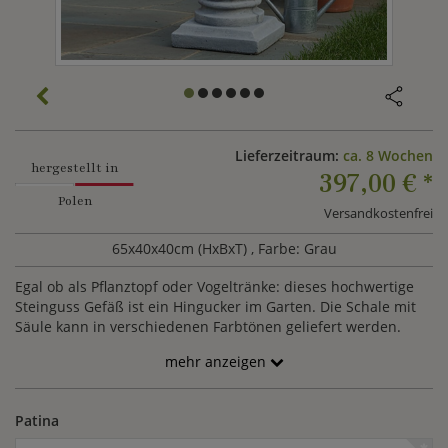
Lieferzeitraum:
ca. 8 Wochen
hergestellt in
397,00 €
*
Polen
Versandkostenfrei
65x40x40cm (HxBxT)
, Farbe: Grau
Egal ob als Pflanztopf oder Vogeltränke: dieses hochwertige
Steinguss Gefäß ist ein Hingucker im Garten. Die Schale mit
Säule kann in verschiedenen Farbtönen geliefert werden.
mehr anzeigen
Patina