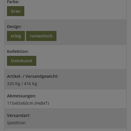
Farbe:
Grau
Design:
eckig
romantisch
Kollektion:
Steinkunst
Artikel- / Versandgewicht:
320 Kg / 416 Kg
Abmessungen:
115x65x60cm (HxBxT)
Versandart:
Spedition