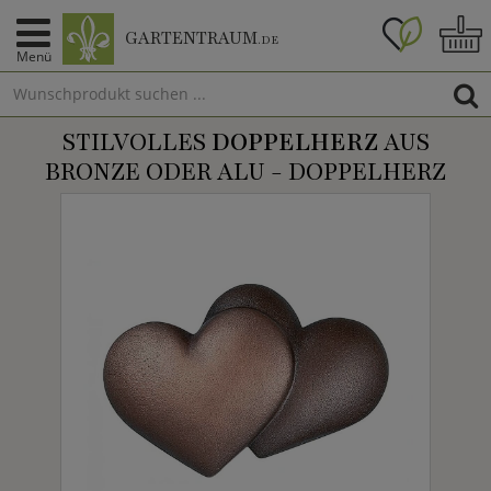
GARTENTRAUM
.DE
Menü
STILVOLLES
DOPPELHERZ
AUS
BRONZE ODER ALU - DOPPELHERZ