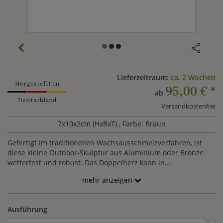
Lieferzeitraum:
ca. 2 Wochen
Hergestellt in
95,00 €
*
ab
Deutschland
Versandkostenfrei
7x10x2cm (HxBxT)
, Farbe: Braun
Gefertigt im traditionellen Wachsausschmelzverfahren, ist
diese kleine Outdoor-Skulptur aus Aluminium oder Bronze
wetterfest und robust. Das Doppelherz kann in
unterschiedlichen Farbvarianten mittels Patina modelliert
mehr anzeigen
werden.
Ausführung