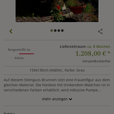
Lieferzeitraum:
ca. 8 Wochen
hergestellt in
1.208,00 €
*
Polen
Versandkostenfrei
159x130cm (HxDm)
, Farbe: Grau
Auf diesem Steinguss Brunnen sitzt eine Frauenfigur aus dem
gleichen Material. Die Fontäne mit trinkendem Mädchen ist in
verschiedenen Farben erhältlich, wird inklusive Pumpe
geliefert und eignet sich sowohl für einen Teich wie auch zur
mehr anzeigen
einzelnen Installation.
Patina