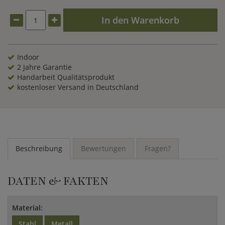
abweichen. Die Figur sollte geschützt vor starken
Wettereinflüssen platziert werden.
In den Warenkorb
Indoor
2 Jahre Garantie
Handarbeit Qualitätsprodukt
kostenloser Versand in Deutschland
Beschreibung
Bewertungen
Fragen?
DATEN & FAKTEN
Material:
Stahl
Metall