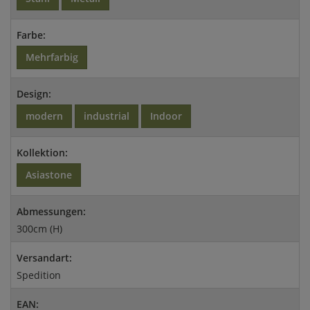
Farbe:
Mehrfarbig
Design:
modern
industrial
Indoor
Kollektion:
Asiastone
Abmessungen:
300cm (H)
Versandart:
Spedition
EAN: