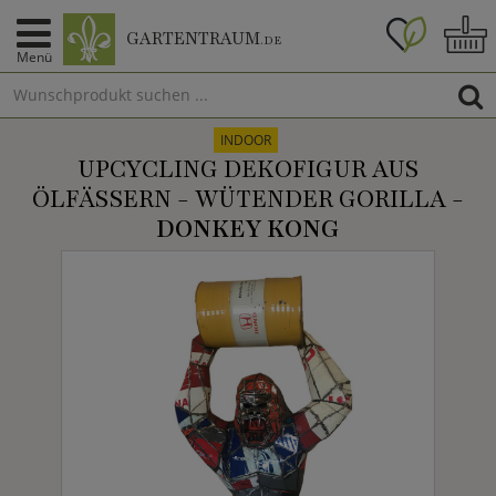
GARTENTRAUM
.DE
Menü
INDOOR
UPCYCLING DEKOFIGUR AUS
ÖLFÄSSERN - WÜTENDER GORILLA -
DONKEY KONG