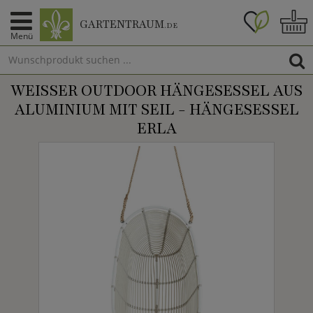
GARTENTRAUM
.DE
Menü
WEISSER OUTDOOR HÄNGESESSEL AUS A
LUMINIUM MIT SEIL - HÄNGESESSEL E
RLA