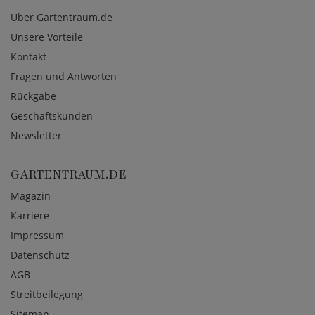
Über Gartentraum.de
Unsere Vorteile
Kontakt
Fragen und Antworten
Rückgabe
Geschäftskunden
Newsletter
GARTENTRAUM.DE
Magazin
Karriere
Impressum
Datenschutz
AGB
Streitbeilegung
Sitemap