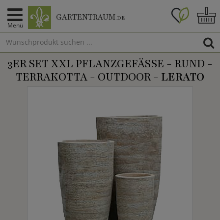
GARTENTRAUM
.DE
Menü
3ER SET XXL PFLANZGEFÄSSE - RUND - T
ERRAKOTTA - OUTDOOR -
LERATO