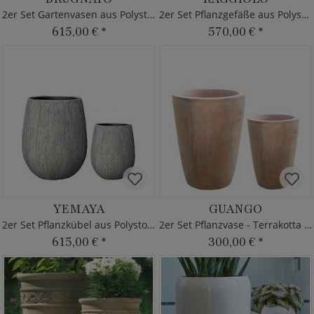
2er Set Gartenvasen aus Polystone
2er Set Pflanzgefäße aus Polystone
615,00 €
*
570,00 €
*
YEMAYA
GUANGO
2er Set Pflanzkübel aus Polystone
2er Set Pflanzvase - Terrakotta - Rund
615,00 €
*
300,00 €
*