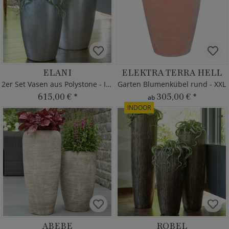
ELANI
ELEKTRA TERRA HELL
2er Set Vasen aus Polystone - Indoor
Garten Blumenkübel rund - XXL
615,00 €
*
305,00 €
*
ab
INDOOR
ABEBE
ROBEL