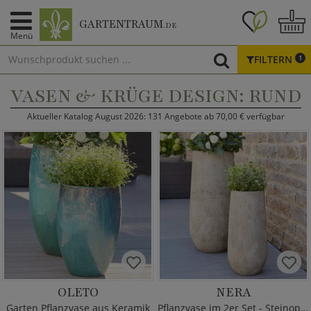
GARTENTRAUM
.DE
Menü
FILTERN
1
VASEN & KRÜGE DESIGN: RUND
Aktueller Katalog August 2026: 131 Angebote ab 70,00 € verfügbar
OLETO
NERA
Garten Pflanzvase aus Keramik
Pflanzvase im 2er Set - Steinoptik