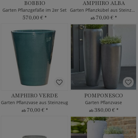
BOBBIO
AMPHIRO ALBA
Garten Pflanzgefäße im 2er Set
Garten Pflanzkübel aus Steinzeug
570,00 €
*
70,00 €
*
ab
AMPHIRO VERDE
POMPONESCO
Garten Pflanzvase aus Steinzeug
Garten Pflanzvase
70,00 €
*
380,00 €
*
ab
ab