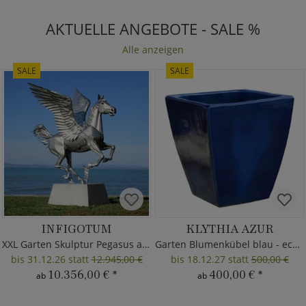
AKTUELLE ANGEBOTE - SALE %
Alle anzeigen
SALE
SALE
INFIGOTUM
KLYTHIA AZUR
XXL Garten Skulptur Pegasus aus Metall
Garten Blumenkübel blau - eckig
bis 31.12.26 statt
12.945,00 €
bis 18.12.27 statt
500,00 €
10.356,00 €
*
400,00 €
*
ab
ab