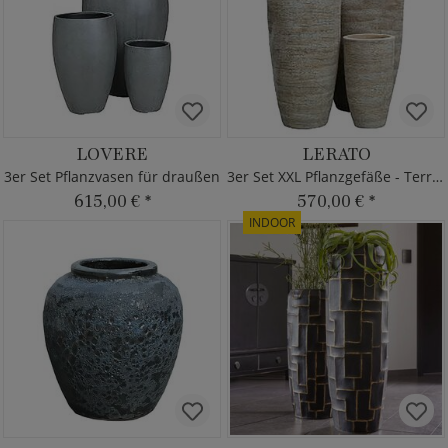
LOVERE
LERATO
3er Set Pflanzvasen für draußen
3er Set XXL Pflanzgefäße - Terrakotta
615,00 €
*
570,00 €
*
INDOOR