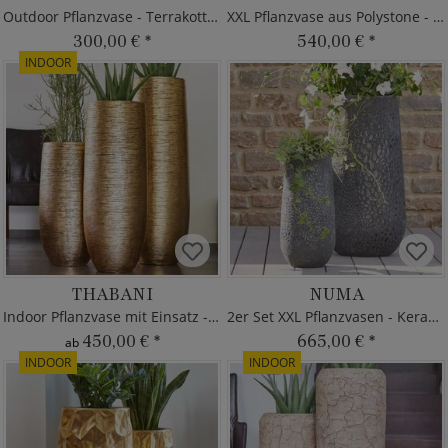
Outdoor Pflanzvase - Terrakotta - Rund
XXL Pflanzvase aus Polystone - Indoor
300,00 €
*
540,00 €
*
INDOOR
THABANI
NUMA
Indoor Pflanzvase mit Einsatz - XXL
2er Set XXL Pflanzvasen - Keramik
450,00 €
*
665,00 €
*
ab
INDOOR
INDOOR