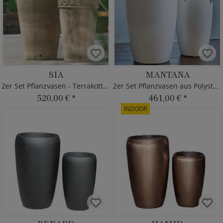
SIA
MANTANA
2er Set Pflanzvasen - Terrakotta - Rund
2er Set Pflanzvasen aus Polystone
520,00 €
*
461,00 €
*
INDOOR