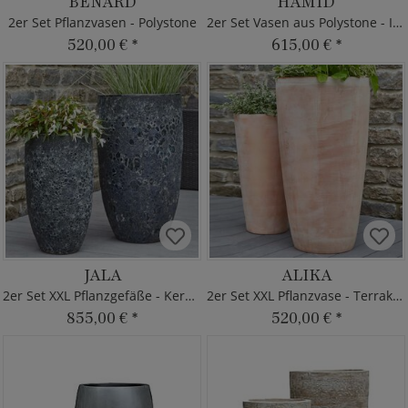
BENARD
HAMID
2er Set Pflanzvasen - Polystone
2er Set Vasen aus Polystone - Indoor
520,00 €
*
615,00 €
*
JALA
ALIKA
2er Set XXL Pflanzgefäße - Keramik
2er Set XXL Pflanzvase - Terrakotta
855,00 €
*
520,00 €
*