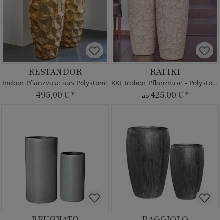
RESTANDOR
RAFIKI
Indoor Pflanzvase aus Polystone
XXL Indoor Pflanzvase - Polystone
495,00 €
*
425,00 €
*
ab
BRUGNATO
RAGGIOLO