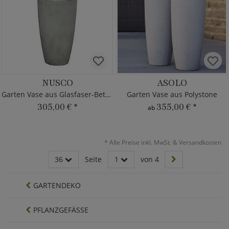
NUSCO
ASOLO
Garten Vase aus Glasfaser-Beton
Garten Vase aus Polystone
305,00 €
*
355,00 €
*
ab
*
Alle Preise inkl. MwSt. & Versandkosten
36
Seite
1
von 4
GARTENDEKO
PFLANZGEFÄSSE