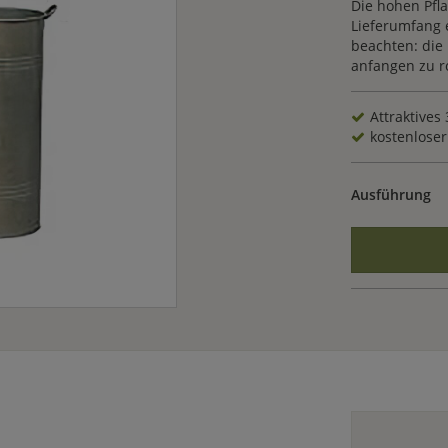
Die hohen Pfla
Lieferumfang 
beachten: die 
anfangen zu ro
Attraktives 
kostenloser 
Ausführung