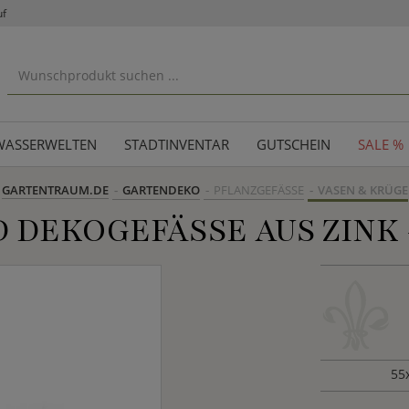
uf
WASSERWELTEN
STADTINVENTAR
GUTSCHEIN
SALE %
GARTENTRAUM.DE
GARTENDEKO
PFLANZGEFÄSSE
VASEN & KRÜGE
DEKOGEFÄSSE AUS ZINK -
55