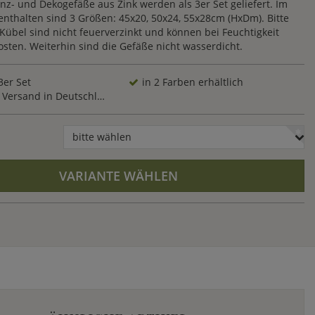
nz- und Dekogefäße aus Zink werden als 3er Set geliefert. Im
enthalten sind 3 Größen: 45x20, 50x24, 55x28cm (HxDm). Bitte
Kübel sind nicht feuerverzinkt und können bei Feuchtigkeit
sten. Weiterhin sind die Gefäße nicht wasserdicht.
3er Set
in 2 Farben erhältlich
Versand in Deutschland
bitte wählen
VARIANTE WÄHLEN