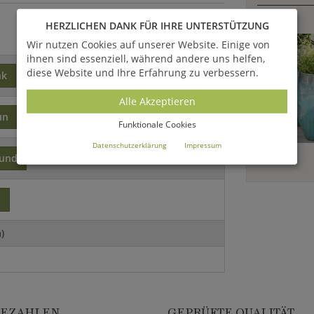
HERZLICHEN DANK FÜR IHRE UNTERSTÜTZUNG
Wir nutzen Cookies auf unserer Website. Einige von
ihnen sind essenziell, während andere uns helfen,
diese Website und Ihre Erfahrung zu verbessern.
nk
Alle Akzeptieren
un
Funktionale Cookies
Datenschutzerklärung
Impressum
rund
o
)
BEZAHLEN
GEPRÜFTE QUALITÄT