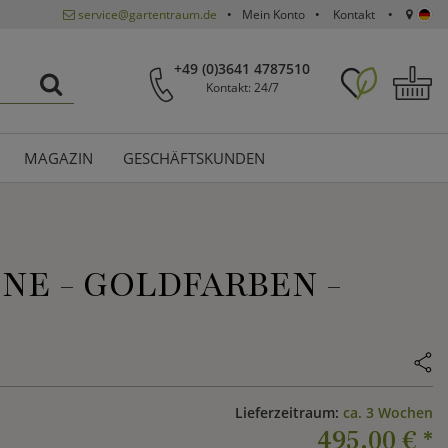
service@gartentraum.de
Mein Konto
Kontakt
+49 (0)3641 4787510
Kontakt: 24/7
MAGAZIN
GESCHÄFTSKUNDEN
NE - GOLDFARBEN -
Lieferzeitraum:
ca. 3 Wochen
495,00 €
*