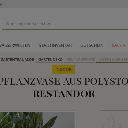
uf
WASSERWELTEN
STADTINVENTAR
GUTSCHEIN
SALE %
GARTENTRAUM.DE
GARTENDEKO
PFLANZGEFÄSSE
VASEN & KRÜGE
INDOOR
FLANZVASE AUS POLYSTO
RESTANDOR