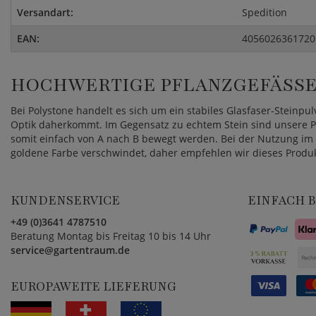
Versandart:
Spedition
EAN:
4056026361720
HOCHWERTIGE PFLANZGEFÄSSE 
Bei Polystone handelt es sich um ein stabiles Glasfaser-Steinpul
Optik daherkommt. Im Gegensatz zu echtem Stein sind unsere P
somit einfach von A nach B bewegt werden. Bei der Nutzung im 
goldene Farbe verschwindet, daher empfehlen wir dieses Produk
KUNDENSERVICE
EINFACH 
+49 (0)3641 4787510
Beratung Montag bis Freitag 10 bis 14 Uhr
service@gartentraum.de
EUROPAWEITE LIEFERUNG