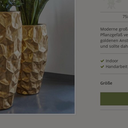
75
Moderne große 
Pflanzgefäß ve
goldenen Anst
und sollte dah
Indoor
Handarbeit
Größe