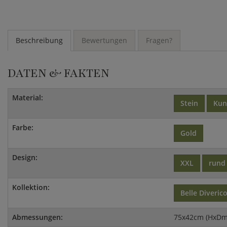
Beschreibung
Bewertungen
Fragen?
DATEN & FAKTEN
Material:
Stein
Kun
Farbe:
Gold
Design:
XXL
rund
Kollektion:
Belle Diveric
Abmessungen:
75x42cm (HxDm