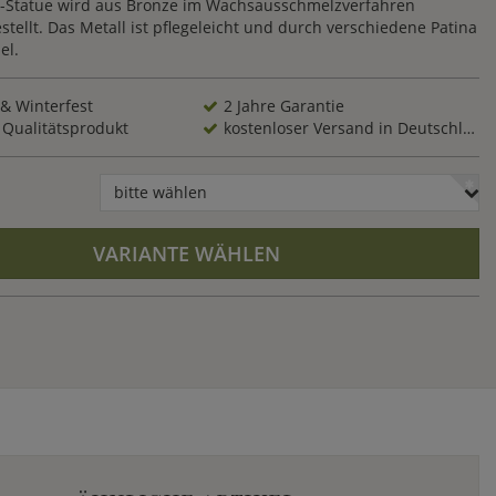
s-Statue wird aus Bronze im Wachsausschmelzverfahren
estellt. Das Metall ist pflegeleicht und durch verschiedene Patina
el.
 & Winterfest
2 Jahre Garantie
 Qualitätsprodukt
kostenloser Versand in Deutschland
bitte wählen
VARIANTE WÄHLEN