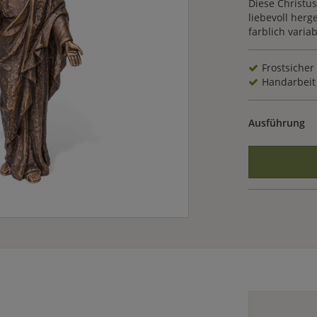
Diese Christu
liebevoll herg
farblich variab
Frostsicher
Handarbeit
Ausführung