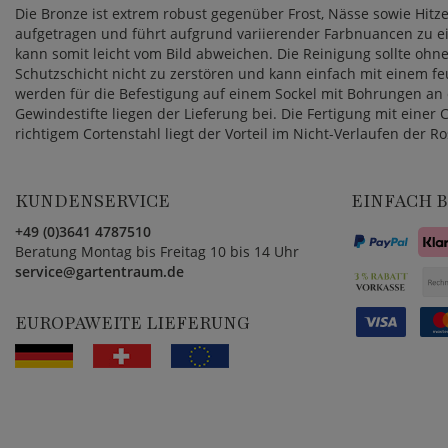
Die Bronze ist extrem robust gegenüber Frost, Nässe sowie Hitze
aufgetragen und führt aufgrund variierender Farbnuancen zu eine
kann somit leicht vom Bild abweichen. Die Reinigung sollte oh
Schutzschicht nicht zu zerstören und kann einfach mit einem fe
werden für die Befestigung auf einem Sockel mit Bohrungen an 
Gewindestifte liegen der Lieferung bei. Die Fertigung mit einer 
richtigem Cortenstahl liegt der Vorteil im Nicht-Verlaufen der R
KUNDENSERVICE
EINFACH 
+49 (0)3641 4787510
Beratung Montag bis Freitag 10 bis 14 Uhr
service@gartentraum.de
EUROPAWEITE LIEFERUNG