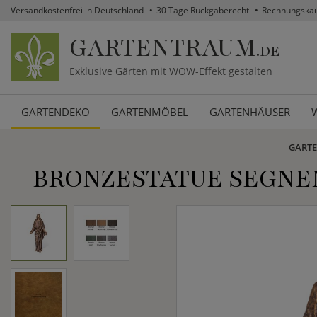
Versandkostenfrei in Deutschland
30 Tage Rückgaberecht
Rechnungska
GARTENTRAUM
.DE
Exklusive Gärten mit WOW-Effekt gestalten
GARTENDEKO
GARTENMÖBEL
GARTENHÄUSER
GART
BRONZESTATUE SEGNE