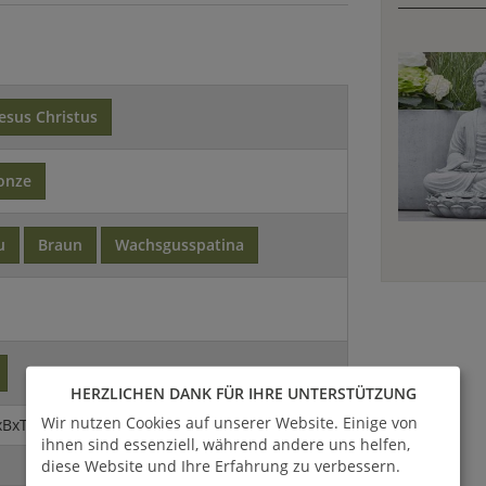
Jesus Christus
onze
u
Braun
Wachsgusspatina
HERZLICHEN DANK FÜR IHRE UNTERSTÜTZUNG
Wir nutzen Cookies auf unserer Website. Einige von
xBxT)
ihnen sind essenziell, während andere uns helfen,
diese Website und Ihre Erfahrung zu verbessern.