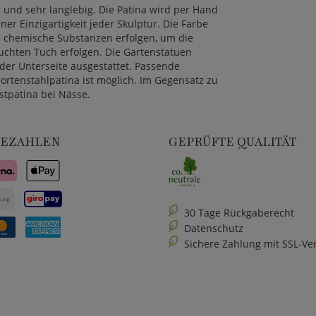
 und sehr langlebig. Die Patina wird per Hand
r Einzigartigkeit jeder Skulptur. Die Farbe
ne chemische Substanzen erfolgen, um die
uchten Tuch erfolgen. Die Gartenstatuen
der Unterseite ausgestattet. Passende
Cortenstahlpatina ist möglich. Im Gegensatz zu
ostpatina bei Nässe.
BEZAHLEN
GEPRÜFTE QUALITÄT
30 Tage Rückgaberecht
Datenschutz
Sichere Zahlung mit SSL-Ve