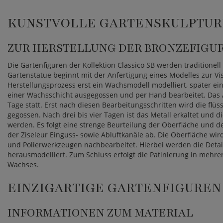
KUNSTVOLLE GARTENSKULPTUR
ZUR HERSTELLUNG DER BRONZEFIGU
Die Gartenfiguren der Kollektion Classico SB werden traditionel
Gartenstatue beginnt mit der Anfertigung eines Modelles zur Vi
Herstellungsprozess erst ein Wachsmodell modelliert, später ein
einer Wachsschicht ausgegossen und per Hand bearbeitet. Das 
Tage statt. Erst nach diesen Bearbeitungsschritten wird die flüs
gegossen. Nach drei bis vier Tagen ist das Metall erkaltet und
werden. Es folgt eine strenge Beurteilung der Oberfläche und de
der Ziseleur Einguss- sowie Abluftkanäle ab. Die Oberfläche wir
und Polierwerkzeugen nachbearbeitet. Hierbei werden die Detai
herausmodelliert. Zum Schluss erfolgt die Patinierung in mehre
Wachses.
EINZIGARTIGE GARTENFIGUREN
INFORMATIONEN ZUM MATERIAL