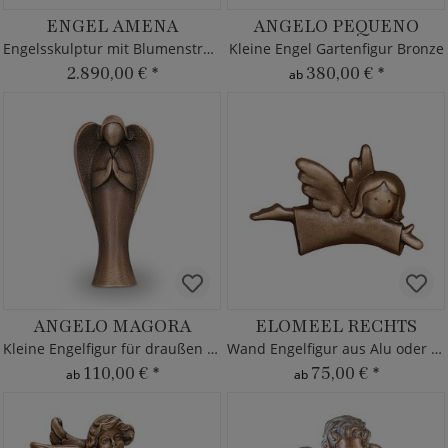
ENGEL AMENA
ANGELO PEQUENO
Engelsskulptur mit Blumenstrauß
Kleine Engel Gartenfigur Bronze
2.890,00 €
*
380,00 €
*
ab
ANGELO MAGORA
ELOMEEL RECHTS
Kleine Engelfigur für draußen - Bronze
Wand Engelfigur aus Alu oder Bronze
110,00 €
*
75,00 €
*
ab
ab