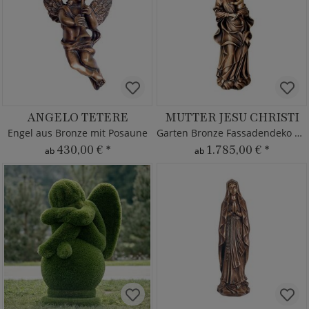
ANGELO TETERE
MUTTER JESU CHRISTI
Engel aus Bronze mit Posaune
Garten Bronze Fassadendeko Maria
430,00 €
*
1.785,00 €
*
ab
ab