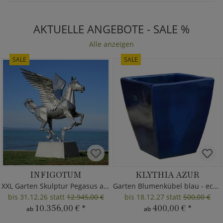
AKTUELLE ANGEBOTE - SALE %
Alle anzeigen
SALE
SALE
INFIGOTUM
KLYTHIA AZUR
XXL Garten Skulptur Pegasus aus Metall
Garten Blumenkübel blau - eckig
bis 31.12.26 statt
12.945,00 €
bis 18.12.27 statt
500,00 €
10.356,00 €
*
400,00 €
*
ab
ab