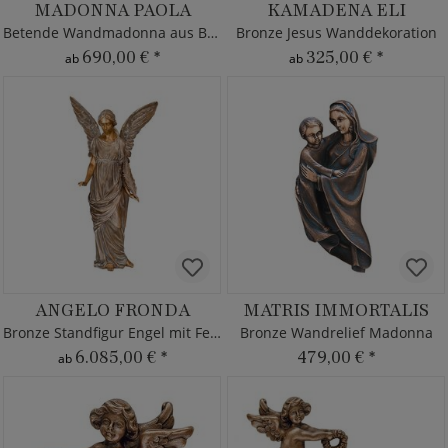
MADONNA PAOLA
KAMADENA ELI
Betende Wandmadonna aus Bronze
Bronze Jesus Wanddekoration
690,00 €
*
325,00 €
*
ab
ab
ANGELO FRONDA
MATRIS IMMORTALIS
Bronze Standfigur Engel mit Feder
Bronze Wandrelief Madonna
6.085,00 €
*
479,00 €
*
ab