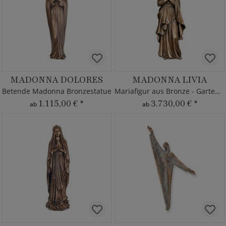
MADONNA DOLORES
MADONNA LIVIA
Betende Madonna Bronzestatue
Mariafigur aus Bronze - Gartenstatue
1.115,00 €
*
3.730,00 €
*
ab
ab