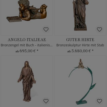
ANGELO ITALIEAE
GUTER HIRTE
Bronzengel mit Buch - italienisch
Bronzeskulptur Hirte mit Stab
695,00 €
*
5.680,00 €
*
ab
ab