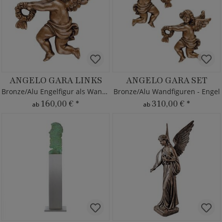
ANGELO GARA LINKS
ANGELO GARA SET
Bronze/Alu Engelfigur als Wanddeko
Bronze/Alu Wandfiguren - Engel
160,00 €
*
310,00 €
*
ab
ab