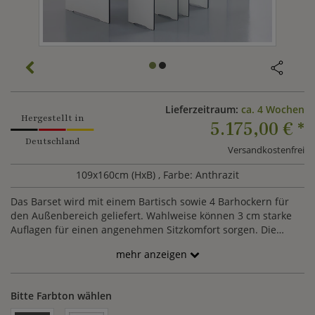
Lieferzeitraum:
ca. 4 Wochen
Hergestellt in
5.175,00 €
*
Deutschland
Versandkostenfrei
109x160cm (HxB)
, Farbe: Anthrazit
Das Barset wird mit einem Bartisch sowie 4 Barhockern für
den Außenbereich geliefert. Wahlweise können 3 cm starke
Auflagen für einen angenehmen Sitzkomfort sorgen. Die
Hocker sind platzsparend unter den Tisch schiebbar.
mehr anzeigen
Bitte Farbton wählen