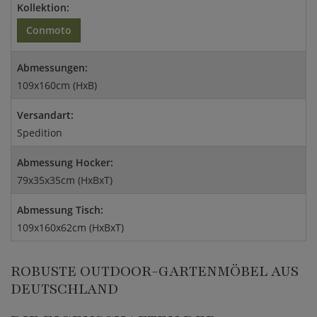
Kollektion:
Conmoto
Abmessungen:
109x160cm (HxB)
Versandart:
Spedition
Abmessung Hocker:
79x35x35cm (HxBxT)
Abmessung Tisch:
109x160x62cm (HxBxT)
ROBUSTE OUTDOOR-GARTENMÖBEL AUS
DEUTSCHLAND