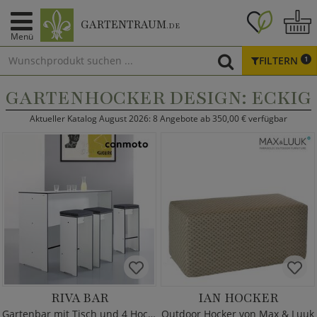
GARTENTRAUM
.DE
Menü
FILTERN
1
GARTENHOCKER DESIGN: ECKIG
Aktueller Katalog August 2026: 8 Angebote ab 350,00 € verfügbar
RIVA BAR
IAN HOCKER
Gartenbar mit Tisch und 4 Hocker
Outdoor Hocker von Max & Luuk