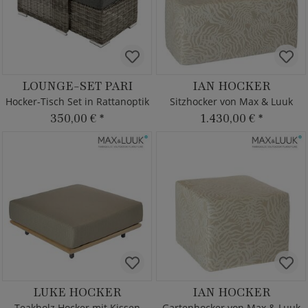
LOUNGE-SET PARI
IAN HOCKER
Hocker-Tisch Set in Rattanoptik
Sitzhocker von Max & Luuk
350,00 €
*
1.430,00 €
*
LUKE HOCKER
IAN HOCKER
Teakholz Hocker mit Kissen
Gartenhocker von Max & Luuk