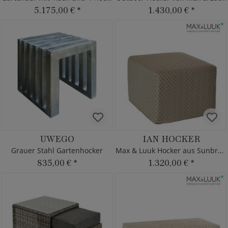
5.175,00 €
*
1.430,00 €
*
UWEGO
IAN HOCKER
Grauer Stahl Gartenhocker
Max & Luuk Hocker aus Sunbrella
835,00 €
*
1.320,00 €
*