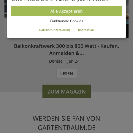
Alle Akzeptieren
Funktionale Cookies
Datenschutzerklärung
Impressum
Balkonkraftwerk 300 bis 800 Watt - Kaufen,
Anmelden &...
Denise | Jan 24 |
LESEN
ZUM MAGAZIN
WERDEN SIE FAN VON
GARTENTRAUM.DE