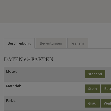
Beschreibung
Bewertungen
Fragen?
DATEN & FAKTEN
Motiv:
stehend
Material:
Stein
Bet
Farbe:
Grau
Wei