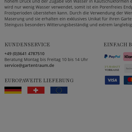
hohem Druck und der Zugabe von Wasser in Kautschukformen e
wird nur wenig Wasser verwendet, somit ist ein Porenfreies End
Frostperioden überstehen kann. Durch die Verwendung der Werkst
Maserung und sie erhalten ein exklusives Unikat für ihren Garten
Steinguss besonders Witterungsbeständig und extrem langlebig
KUNDENSERVICE
EINFACH 
+49 (0)3641 4787510
Beratung Montag bis Freitag 10 bis 14 Uhr
service@gartentraum.de
EUROPAWEITE LIEFERUNG