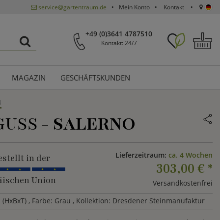
service@gartentraum.de
Mein Konto
Kontakt
+49 (0)3641 4787510
Kontakt: 24/7
MAGAZIN
GESCHÄFTSKUNDEN
N
GUSS -
SALERNO
Lieferzeitraum:
ca. 4 Wochen
stellt in der
303,00 €
*
ischen Union
Versandkostenfrei
 (HxBxT)
, Farbe: Grau
, Kollektion: Dresdener Steinmanufaktur