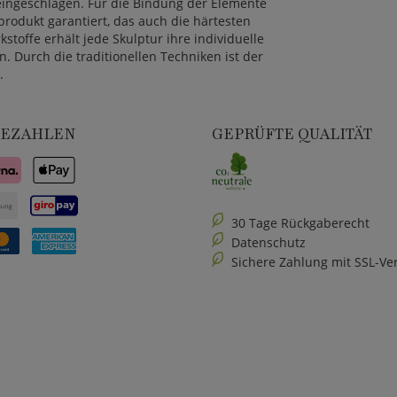
ingeschlagen. Für die Bindung der Elemente
produkt garantiert, das auch die härtesten
offe erhält jede Skulptur ihre individuelle
. Durch die traditionellen Techniken ist der
.
BEZAHLEN
GEPRÜFTE QUALITÄT
30 Tage Rückgaberecht
Datenschutz
Sichere Zahlung mit SSL-Ve