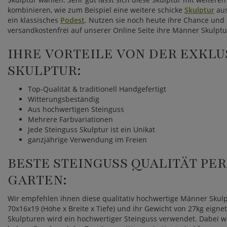
kombinieren, wie zum Beispiel eine weitere schicke
Skulptur
aus
ein klassisches
Podest
. Nutzen sie noch heute ihre Chance und b
versandkostenfrei auf unserer Online Seite ihre Männer Skulptu
IHRE VORTEILE VON DER EXKL
SKULPTUR:
Top-Qualität & traditionell Handgefertigt
Witterungsbeständig
Aus hochwertigen Steinguss
Mehrere Farbvariationen
Jede Steinguss Skulptur ist ein Unikat
ganzjährige Verwendung im Freien
BESTE STEINGUSS QUALITÄT PE
GARTEN:
Wir empfehlen ihnen diese qualitativ hochwertige Männer Skulp
70x16x19 (Höhe x Breite x Tiefe) und ihr Gewicht von 27kg eignet
Skulpturen wird ein hochwertiger Steinguss verwendet. Dabei