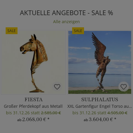
AKTUELLE ANGEBOTE - SALE %
Alle anzeigen
SALE
SALE
FIESTA
SULPHALATUS
Großer Pferdekopf aus Metall
XXL Gartenfigur Engel Torso aus Metall
bis 31.12.26 statt
2.585,00 €
bis 31.12.26 statt
4.505,00 €
2.068,00 €
*
3.604,00 €
*
ab
ab