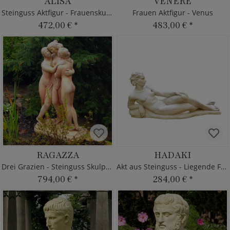
ALISA
VENERE
Steinguss Aktfigur - Frauenskulptur
Frauen Aktfigur - Venus
472,00 €
*
483,00 €
*
RAGAZZA
HADAKI
Drei Grazien - Steinguss Skulptur
Akt aus Steinguss - Liegende Frau
794,00 €
*
284,00 €
*