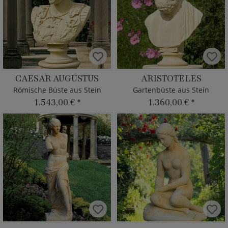
CAESAR AUGUSTUS
ARISTOTELES
Römische Büste aus Stein
Gartenbüste aus Stein
1.543,00 €
*
1.360,00 €
*