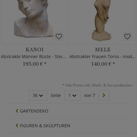
KANOI
MELE
Abstrakte Männer Büste - Steinguss
Abstrakter Frauen Torso - modern
195,00 €
*
140,00 €
*
*
Alle Preise inkl. MwSt. & Versandkosten
36
Seite
1
von 7
GARTENDEKO
FIGUREN & SKULPTUREN