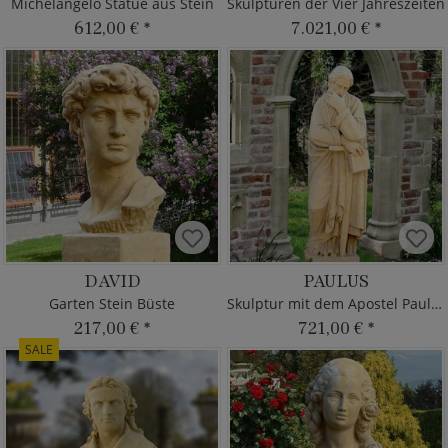
Michelangelo Statue aus Stein
Skulpturen der Vier Jahreszeiten
612,00 €
*
7.021,00 €
*
DAVID
PAULUS
Garten Stein Büste
Skulptur mit dem Apostel Paulus
217,00 €
*
721,00 €
*
SALE