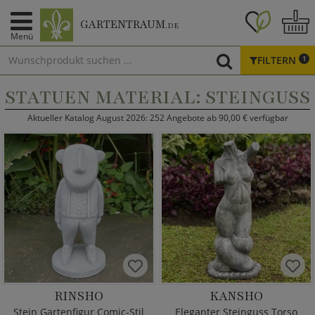
GARTENTRAUM
.DE
Menü
FILTERN
1
STATUEN MATERIAL: STEINGUSS
Aktueller Katalog August 2026: 252 Angebote ab 90,00 € verfügbar
RINSHO
KANSHO
Stein Gartenfigur Comic-Stil
Eleganter Steinguss Torso