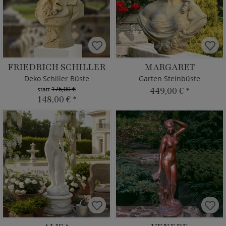
FRIEDRICH SCHILLER
MARGARET
Deko Schiller Büste
Garten Steinbüste
statt
176,00 €
449,00 €
*
148,00 €
*