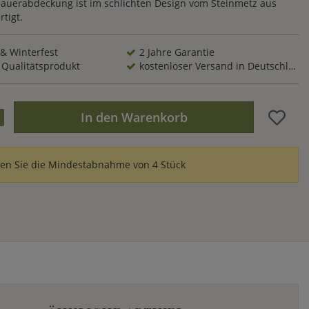
Mauerabdeckung ist im schlichten Design vom Steinmetz aus
rtigt.
 & Winterfest
2 Jahre Garantie
 Qualitätsprodukt
kostenloser Versand in Deutschland
In den Warenkorb
ten Sie die Mindestabnahme von 4 Stück