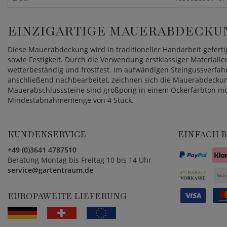
EINZIGARTIGE MAUERABDECKUN
Diese Mauerabdeckung wird in traditioneller Handarbeit gefert
sowie Festigkeit. Durch die Verwendung erstklassiger Materialie
wetterbeständig und frostfest. Im aufwändigen Steingussverfah
anschließend nachbearbeitet, zeichnen sich die Mauerabdeckunge
Mauerabschlusssteine sind großporig in einem Ockerfarbton model
Mindestabnahmemenge von 4 Stück.
KUNDENSERVICE
EINFACH 
+49 (0)3641 4787510
Beratung Montag bis Freitag 10 bis 14 Uhr
service@gartentraum.de
EUROPAWEITE LIEFERUNG