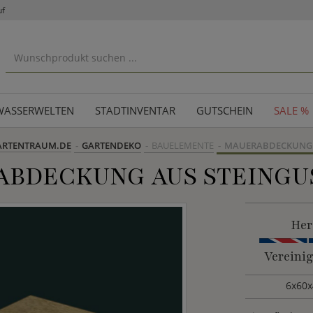
uf
WASSERWELTEN
STADTINVENTAR
GUTSCHEIN
SALE %
ARTENTRAUM.DE
GARTENDEKO
BAUELEMENTE
MAUERABDECKUNG
BDECKUNG AUS STEINGU
Her
Vereini
6x60x