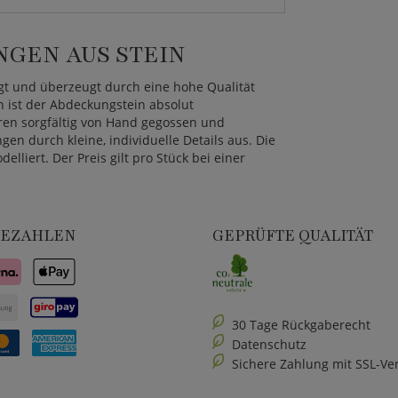
GEN AUS STEIN
igt und überzeugt durch eine hohe Qualität
n ist der Abdeckungstein absolut
ren sorgfältig von Hand gegossen und
n durch kleine, individuelle Details aus. Die
liert. Der Preis gilt pro Stück bei einer
BEZAHLEN
GEPRÜFTE QUALITÄT
30 Tage Rückgaberecht
Datenschutz
Sichere Zahlung mit SSL-Ve