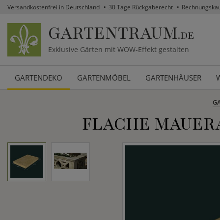
Versandkostenfrei in Deutschland
30 Tage Rückgaberecht
Rechnungska
GARTENTRAUM
.DE
Exklusive Gärten mit WOW-Effekt gestalten
GARTENDEKO
GARTENMÖBEL
GARTENHÄUSER
G
FLACHE MAUERA