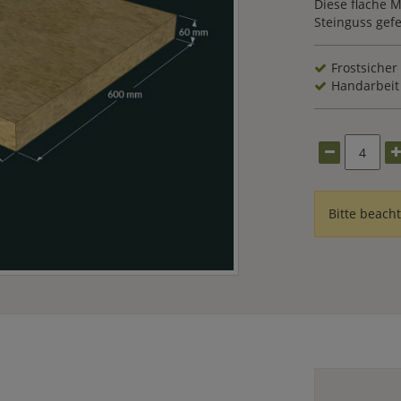
Diese flache 
Steinguss gefe
Frostsicher
Handarbeit
Bitte beach