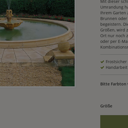
Mit dieser sc
Umrandung hab
Ihrem Garten 
Brunnen oder 
begeistern. D
Größen, wird 
Ort nur noch 
oder per E-Ma
Kombinationsm
Frostsicher
Handarbeit
Bitte Farbton
Größe