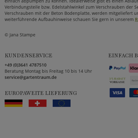
einfach abpumpen zu können. Idealerweise gibt es einen Ablauf
Verbindungsteile bzw. Edelstahlwinkel zum Verschrauben der 
Verschrauben mit der Beton Bodenplatte, werden mitgeliefert un
weiterführende Aufbauhinweise schauen Sie gern in unserem
R
© Jana Stampe
KUNDENSERVICE
EINFACH 
+49 (0)3641 4787510
Beratung Montag bis Freitag 10 bis 14 Uhr
service@gartentraum.de
EUROPAWEITE LIEFERUNG