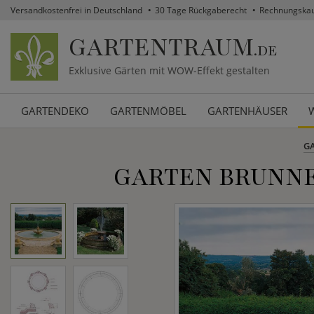
Versandkostenfrei in Deutschland
30 Tage Rückgaberecht
Rechnungska
GARTENTRAUM
.DE
Exklusive Gärten mit WOW-Effekt gestalten
GARTENDEKO
GARTENMÖBEL
GARTENHÄUSER
G
GARTEN BRUNNE