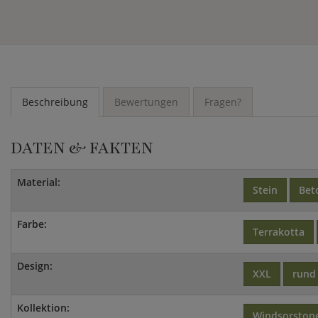
Beschreibung
Bewertungen
Fragen?
DATEN & FAKTEN
Material:
Stein
Bet
Farbe:
Terrakotta
Design:
XXL
rund
Kollektion:
Windsorston