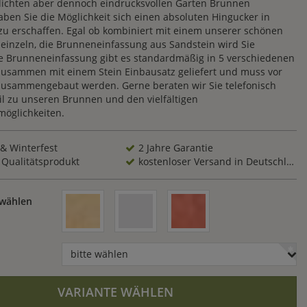
hlichten aber dennoch eindrucksvollen Garten Brunnen
en Sie die Möglichkeit sich einen absoluten Hingucker in
zu erschaffen. Egal ob kombiniert mit einem unserer schönen
einzeln, die Brunneneinfassung aus Sandstein wird Sie
ie Brunneneinfassung gibt es standardmäßig in 5 verschiedenen
zusammen mit einem Stein Einbausatz geliefert und muss vor
zusammengebaut werden. Gerne beraten wir Sie telefonisch
il zu unseren Brunnen und den vielfältigen
öglichkeiten.
 & Winterfest
2 Jahre Garantie
 Qualitätsprodukt
kostenloser Versand in Deutschland
 wählen
bitte wählen
VARIANTE WÄHLEN