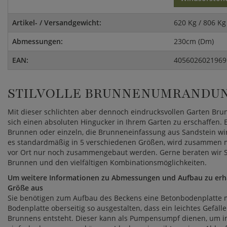
Artikel- / Versandgewicht:
620 Kg / 806 Kg
Abmessungen:
230cm (Dm)
EAN:
4056026021969
STILVOLLE BRUNNENUMRANDU
Mit dieser schlichten aber dennoch eindrucksvollen Garten Br
sich einen absoluten Hingucker in Ihrem Garten zu erschaffen.
Brunnen oder einzeln, die Brunneneinfassung aus Sandstein wir
es standardmäßig in 5 verschiedenen Größen, wird zusammen mi
vor Ort nur noch zusammengebaut werden. Gerne beraten wir Si
Brunnen und den vielfältigen Kombinationsmöglichkeiten.
Um weitere Informationen zu Abmessungen und Aufbau zu erhal
Größe aus
Sie benötigen zum Aufbau des Beckens eine Betonbodenplatte mit
Bodenplatte oberseitig so ausgestalten, dass ein leichtes Gefälle
Brunnens entsteht. Dieser kann als Pumpensumpf dienen, um i