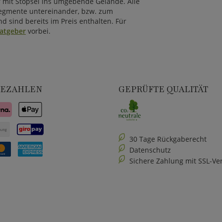
 mit Stöpsel ins umgebende Gelände. Alle
Segmente untereinander, bzw. zum
d sind bereits im Preis enthalten. Für
atgeber
vorbei.
BEZAHLEN
GEPRÜFTE QUALITÄT
30 Tage Rückgaberecht
Datenschutz
Sichere Zahlung mit SSL-Ve