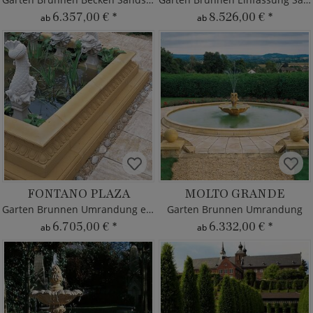
6.357,00 €
*
8.526,00 €
*
ab
ab
FONTANO PLAZA
MOLTO GRANDE
Garten Brunnen Umrandung eckig Stein
Garten Brunnen Umrandung
6.705,00 €
*
6.332,00 €
*
ab
ab