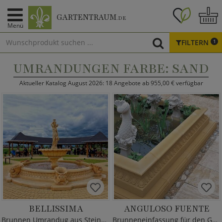
GARTENTRAUM
.DE
Menü
FILTERN
1
UMRANDUNGEN FARBE: SAND
Aktueller Katalog August 2026: 18 Angebote ab 955,00 € verfügbar
BELLISSIMA
ANGULOSO FUENTE
Brunnen Umrandug aus Steinguss
Brunneneinfassung für den Garten eckig