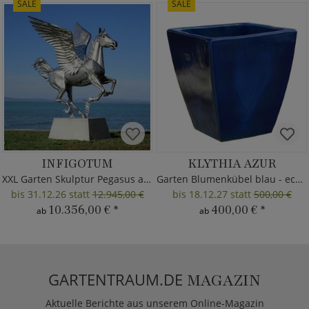
SALE
SALE
INFIGOTUM
KLYTHIA AZUR
XXL Garten Skulptur Pegasus aus Metall
Garten Blumenkübel blau - eckig
bis 31.12.26 statt
12.945,00 €
bis 18.12.27 statt
500,00 €
10.356,00 €
*
400,00 €
*
ab
ab
GARTENTRAUM.DE
MAGAZIN
Aktuelle Berichte aus unserem Online-Magazin