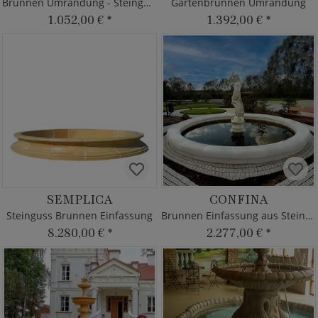
Brunnen Umrandung - Steinguss
Gartenbrunnen Umrandung
1.052,00 €
*
1.392,00 €
*
SEMPLICA
CONFINA
Steinguss Brunnen Einfassung
Brunnen Einfassung aus Steinguss
8.280,00 €
*
2.277,00 €
*