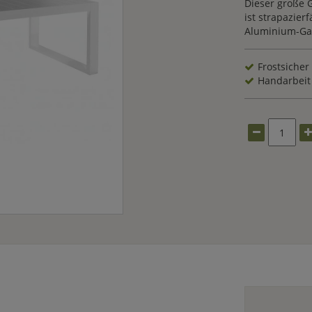
Dieser große 
ist strapazier
Aluminium-Gar
Frostsicher
Handarbeit