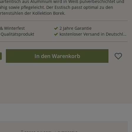
Gartentisch aus Aluminium wird in Weiß pulverbeschichtet und
fähig sowie pflegeleicht. Der Esstisch passt optimal zu den
tenstühlen der Kollektion Borek.
 & Winterfest
2 Jahre Garantie
 Qualitätsprodukt
kostenloser Versand in Deutschland
In den Warenkorb