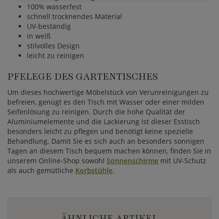
100% wasserfest
schnell trocknendes Material
UV-beständig
in weiß
stilvolles Design
leicht zu reinigen
PFELEGE DES GARTENTISCHES
Um dieses hochwertige Möbelstück von Verunreinigungen zu
befreien, genügt es den Tisch mit Wasser oder einer milden
Seifenlösung zu reinigen. Durch die hohe Qualität der
Aluminiumelemente und die Lackierung ist dieser Esstisch
besonders leicht zu pflegen und benötigt keine spezielle
Behandlung. Damit Sie es sich auch an besonders sonnigen
Tagen an diesem Tisch bequem machen können, finden Sie in
unserem Online-Shop sowohl
Sonnenschirme
mit UV-Schutz
als auch gemütliche
Korbstühle
.
ÄHNLICHE ARTIKEL