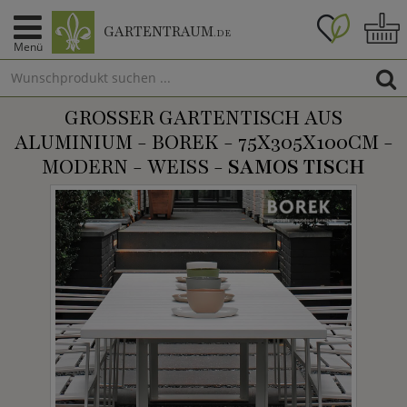
GARTENTRAUM
.DE
Menü
GROSSER GARTENTISCH AUS A
LUMINIUM - BOREK - 75X305X100CM - M
ODERN - WEISS -
SAMOS TISCH