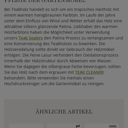
PFLEGE DER GARTENMÖBEL
Bei Teakholz handelt es sich um ein tropisches Hartholz mit
einem warmen honigbraunen Farbton. Im Laufe der Jahre
unter dem Einfluss von Wind und Wetter erhält das Holz eine
attraktive silbern glänzende Patina. Liebhaber des warmen
Holzfarbtons haben die Möglichkeit unter Verwendung
unsers
Teak Sealers
den Patina Prozess zu verlangsamen und
eine Konservierung des Teakholzes zu bewirken. Die
Holzveredelung sollte direkt vor Gebrauch der Holzmöbel
erfolgen. Die Feine Lasur verhindert den Oxidationsprozess
innerhalb der Holzstruktur durch Abweisen von Wasser.
Wenn Sie dagegen die silbergraue Farbe bevorzugen, sollten
Sie das Holz nach dem ergrauen mit
TEAK CLEANER
behandeln. Bitte verwenden Sie niemals einen
Hochdruckreiniger um die Gartenmöbel zu reinigen.
ÄHNLICHE ARTIKEL