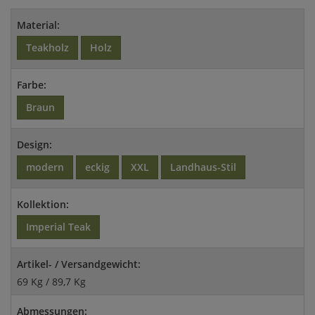
Material:
Teakholz
Holz
Farbe:
Braun
Design:
modern
eckig
XXL
Landhaus-Stil
Kollektion:
Imperial Teak
Artikel- / Versandgewicht:
69 Kg / 89,7 Kg
Abmessungen: