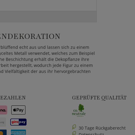
TENDEKORATION
rblüffend echt aus und lassen sich zu einem
yceltes Metall verwendet, welches zum Beispiel
he Beschichtung erhält die Dekopflanze ihre
eit hergestellt, wodurch jede Figur zu einem
und Vielfältigkeit der aus ihr hervorgebrachten
BEZAHLEN
GEPRÜFTE QUALITÄT
30 Tage Rückgaberecht
Datenschutz