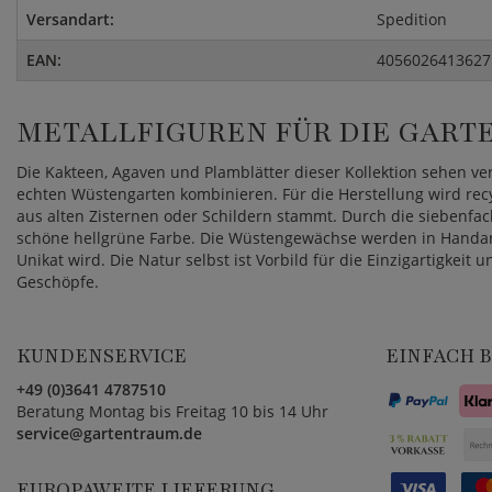
Versandart:
Spedition
EAN:
4056026413627
METALLFIGUREN FÜR DIE GAR
Die Kakteen, Agaven und Plamblätter dieser Kollektion sehen ve
echten Wüstengarten kombinieren. Für die Herstellung wird rec
aus alten Zisternen oder Schildern stammt. Durch die siebenfac
schöne hellgrüne Farbe. Die Wüstengewächse werden in Handarb
Unikat wird. Die Natur selbst ist Vorbild für die Einzigartigkeit 
Geschöpfe.
KUNDENSERVICE
EINFACH 
+49 (0)3641 4787510
Beratung Montag bis Freitag 10 bis 14 Uhr
service@gartentraum.de
EUROPAWEITE LIEFERUNG