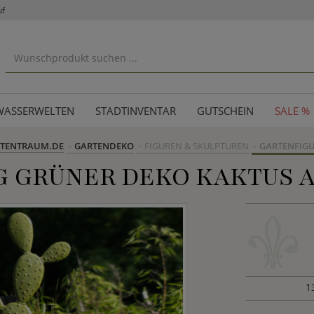
uf
WASSERWELTEN
STADTINVENTAR
GUTSCHEIN
SALE %
TENTRAUM.DE
GARTENDEKO
FIGUREN & SKULPTUREN
GARTENFIG
 GRÜNER DEKO KAKTUS AU
1