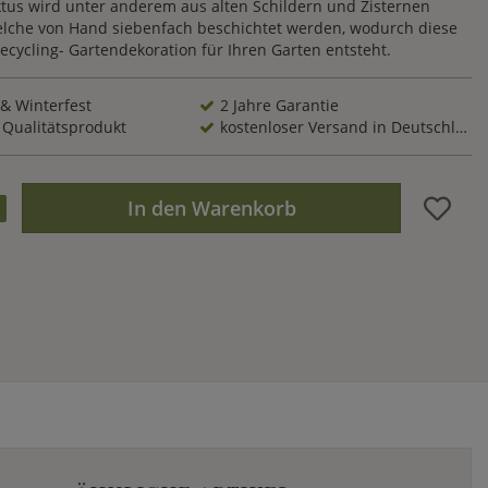
ktus wird unter anderem aus alten Schildern und Zisternen
welche von Hand siebenfach beschichtet werden, wodurch diese
cycling- Gartendekoration für Ihren Garten entsteht.
 & Winterfest
2 Jahre Garantie
 Qualitätsprodukt
kostenloser Versand in Deutschland
In den Warenkorb