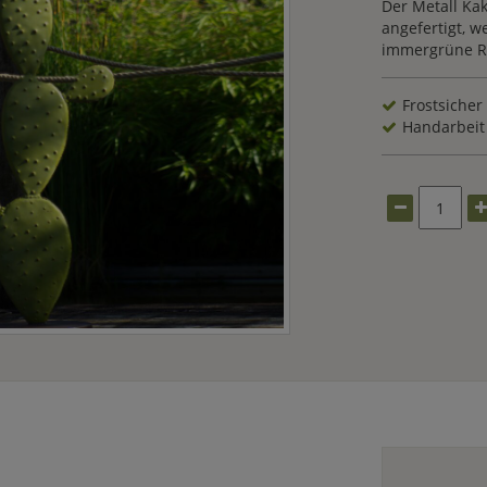
Der Metall Ka
angefertigt, 
immergrüne Re
Frostsicher
Handarbeit