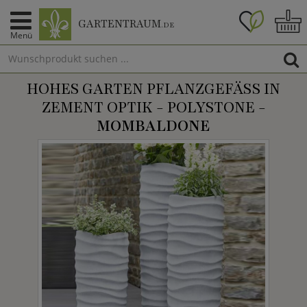
GARTENTRAUM
.DE
Menü
HOHES GARTEN PFLANZGEFÄSS IN Z
EMENT OPTIK - POLYSTONE -
MOMBALDONE