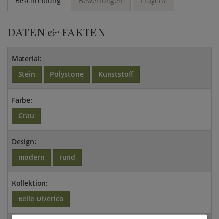
Beschreibung
Bewertungen
Fragen?
DATEN & FAKTEN
Material:
Stein
Polystone
Kunststoff
Farbe:
Grau
Design:
modern
rund
Kollektion:
Belle Diverico