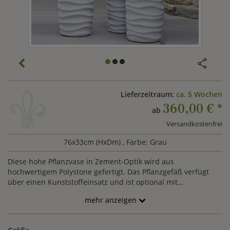
Lieferzeitraum:
ca. 5 Wochen
360,00 €
*
ab
Versandkostenfrei
76x33cm (HxDm)
, Farbe: Grau
Diese hohe Pflanzvase in Zement-Optik wird aus
hochwertigem Polystone gefertigt. Das Pflanzgefäß verfügt
über einen Kunststoffeinsatz und ist optional mit
Wasserstandsanzeiger erhältlich. Die Vase ist der winterfest &
mehr anzeigen
UV-beständig.